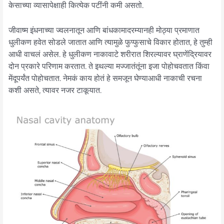
केसाच्या व्यासापेक्षाही कित्येक पटींनी कमी असतो.
जीवाष्म इंधनाच्या ज्वलनातून आणि बांधकामादरम्यानही मोठ्या प्रमाणात
धुलीकण हवेत सोडले जातात आणि त्यामुळे फुप्फुसाचे विकार होतात, हे तुम्ही
आधी वाचलं असेल. हे धुलीकण नाकावाटे शरीरात शिरल्यावर घ्राणेंद्रियावर
दोन प्रकारे परिणाम करतात. ते इथल्या मज्जातंतूंना इजा पोहोचवतात किंवा
मेंदूपर्यंत पोहोचतात. नेमकं काय होतं हे समजून घेण्याआधी नाकाची रचना
कशी असते, त्यावर नजर टाकूयात.