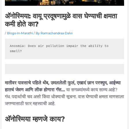
अ‍ॅनोस्मिया: वायू प्रदूषणामुळे वास घेण्याची क्षमता
कमी होते का?
/
Blogs-In-Marathi
/ By
Ramachandraa Dalvi
Anosmia: Does air pollution impair the ability to 
smell?
मातीवर पावसाचे पहिले थेंब, उमललेली फुलं, एखादं छान परफ्युम, आईच्या
हातचं जेवण आणि लीक होणारा गॅस…
या सगळ्यांमध्ये काय साम्य आहे?
गंध. पदार्थाची चव असो किंवा धोक्याची सूचना. वास घेण्याची क्षमता माणसाला
जगण्यासाठी फार महत्त्वाची आहे.
अ‍ॅनोस्मिया म्हणजे काय?