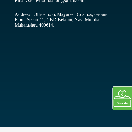
Email: srdalvifoundation@gmail.com
Address : Office no 6, Mayuresh Cosmos, Ground
Floor, Sector 11, CBD Belapur, Navi Mumbai,
Maharashtra 400614.