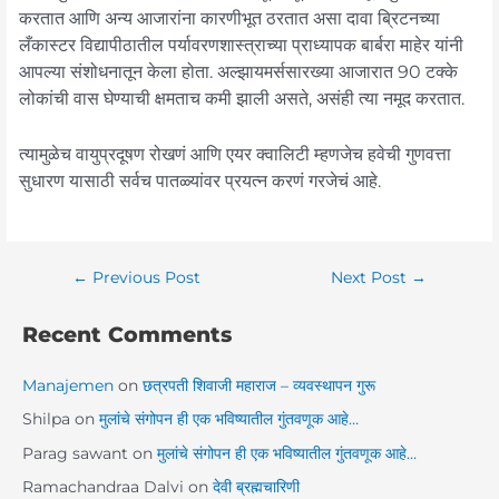
करतात आणि अन्य आजारांना कारणीभूत ठरतात असा दावा ब्रिटनच्या
लँकास्टर विद्यापीठातील पर्यावरणशास्त्राच्या प्राध्यापक बार्बरा माहेर यांनी
आपल्या संशोधनातून केला होता. अल्झायमर्ससारख्या आजारात 90 टक्के
लोकांची वास घेण्याची क्षमताच कमी झाली असते, असंही त्या नमूद करतात.
त्यामुळेच वायुप्रदूषण रोखणं आणि एयर क्वालिटी म्हणजेच हवेची गुणवत्ता
सुधारण यासाठी सर्वच पातळ्यांवर प्रयत्न करणं गरजेचं आहे.
←
Previous Post
Next Post
→
Recent Comments
Manajemen
on
छत्रपती शिवाजी महाराज – व्यवस्थापन गुरू
Shilpa
on
मुलांचे संगोपन ही एक भविष्यातील गुंतवणूक आहे…
Parag sawant
on
मुलांचे संगोपन ही एक भविष्यातील गुंतवणूक आहे…
Ramachandraa Dalvi
on
देवी ब्रह्मचारिणी