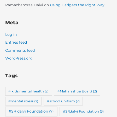
Ramachandraa Dalvi
on
Using Gadgets the Right Way
Meta
Log in
Entries feed
Comments feed
WordPress.org
Tags
# kids mental health
(2)
#Maharashtra Board
(2)
#mental stress
(2)
#school uniform
(2)
#SR dalvi Foundation
(7)
#SRdalvi Foundation
(3)