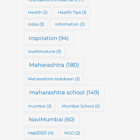
Health
(2)
Health Tips
(3)
india
(3)
information
(2)
inspiration
(94)
lovefornature
(3)
Maharashtra
(180)
Maharashtra lockdown
(2)
maharashtra school
(149)
mumbai
(2)
Mumbai School
(2)
NaviMumbai
(60)
nep2020
(4)
NGO
(2)