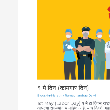
मे
दिन
(कामगार
दिन)
१ मे दिन (कामगार दिन)
Blogs-In-Marathi
/
Ramachandraa Dalvi
1st May (Labor Day) १ मे हा दिवस राष्ट्रीय
आपल्या सगळ्यांनाच माहित आहे. याच दिवशी महाराष