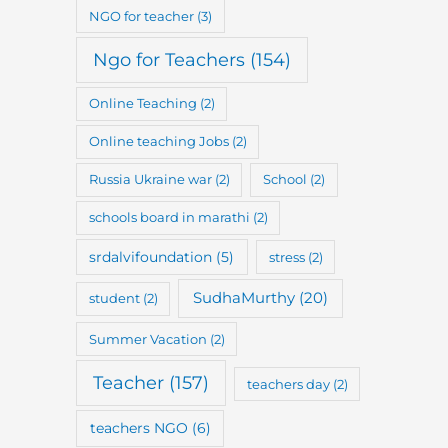
NGO for teacher
(3)
Ngo for Teachers
(154)
Online Teaching
(2)
Online teaching Jobs
(2)
Russia Ukraine war
(2)
School
(2)
schools board in marathi
(2)
srdalvifoundation
(5)
stress
(2)
SudhaMurthy
(20)
student
(2)
Summer Vacation
(2)
Teacher
(157)
teachers day
(2)
teachers NGO
(6)