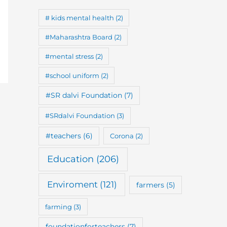
# kids mental health
(2)
#Maharashtra Board
(2)
#mental stress
(2)
#school uniform
(2)
#SR dalvi Foundation
(7)
#SRdalvi Foundation
(3)
#teachers
(6)
Corona
(2)
Education
(206)
Enviroment
(121)
farmers
(5)
farming
(3)
foundationforteachers
(7)