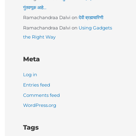
गुंतवणूक आहे…
Ramachandraa Dalvi
on
देवी ब्रह्मचारिणी
Ramachandraa Dalvi
on
Using Gadgets
the Right Way
Meta
Log in
Entries feed
Comments feed
WordPress.org
Tags