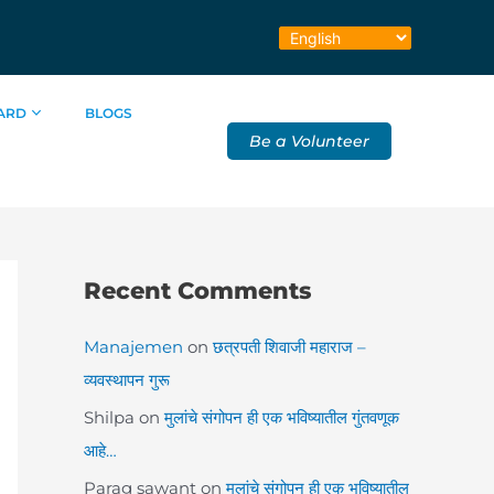
ARD
BLOGS
Be a Volunteer
Recent Comments
Manajemen
on
छत्रपती शिवाजी महाराज –
व्यवस्थापन गुरू
Shilpa
on
मुलांचे संगोपन ही एक भविष्यातील गुंतवणूक
आहे…
Parag sawant
on
मुलांचे संगोपन ही एक भविष्यातील