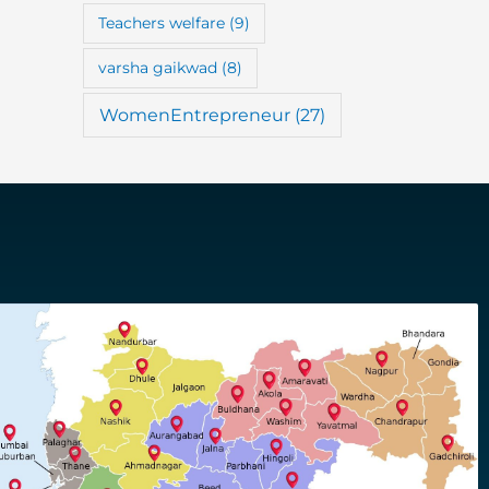
Teachers welfare
(9)
varsha gaikwad
(8)
WomenEntrepreneur
(27)