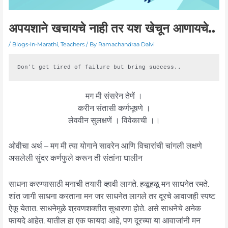
अपयशाने खचायचे नाही तर यश खेचून आणायचे..
/
Blogs-In-Marathi
,
Teachers
/ By
Ramachandraa Dalvi
Don't get tired of failure but bring success..
मग मी संसरेन तेणें ।
करीन संतासी कर्णभूषणे ।
लेववीन सुलक्षणें । विवेकाची ।।
ओवीचा अर्थ – मग मी त्या योगाने सावरेन आणि विचारांची चांगली लक्षणे
असलेली सुंदर कर्णफुले करून ती संतांना घालीन
साधना करण्यासाठी मनाची तयारी व्हावी लागते. हळूहळू मन साधनेत रमते.
शांत जागी साधना करताना मन जर साधनेत लागले तर दूरचे आवाजही स्पष्ट
ऐकू येतात. साधनेमुळे श्रवणशक्तीत सुधारणा होते. असे साधनेचे अनेक
फायदे आहेत. यातील हा एक फायदा आहे, पण दूरच्या या आवाजांनी मन