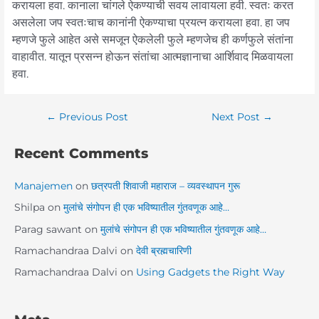
करायला हवा. कानाला चांगले ऐकण्याची सवय लावायला हवी. स्वतः करत
असलेला जप स्वतःचाच कानांनी ऐकण्याचा प्रयत्न करायला हवा. हा जप
म्हणजे फुले आहेत असे समजून ऐकलेली फुले म्हणजेच ही कर्णफुले संतांना
वाहावीत. यातून प्रसन्न होऊन संतांचा आत्मज्ञानाचा आर्शिवाद मिळवायला
हवा.
←
Previous Post
Next Post
→
Recent Comments
Manajemen
on
छत्रपती शिवाजी महाराज – व्यवस्थापन गुरू
Shilpa
on
मुलांचे संगोपन ही एक भविष्यातील गुंतवणूक आहे…
Parag sawant
on
मुलांचे संगोपन ही एक भविष्यातील गुंतवणूक आहे…
Ramachandraa Dalvi
on
देवी ब्रह्मचारिणी
Ramachandraa Dalvi
on
Using Gadgets the Right Way