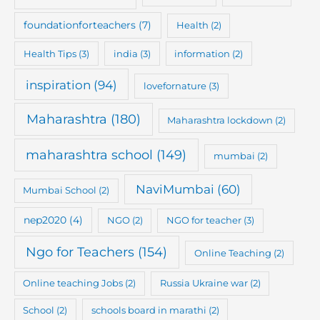
foundationforteachers
(7)
Health
(2)
Health Tips
(3)
india
(3)
information
(2)
inspiration
(94)
lovefornature
(3)
Maharashtra
(180)
Maharashtra lockdown
(2)
maharashtra school
(149)
mumbai
(2)
NaviMumbai
(60)
Mumbai School
(2)
nep2020
(4)
NGO
(2)
NGO for teacher
(3)
Ngo for Teachers
(154)
Online Teaching
(2)
Online teaching Jobs
(2)
Russia Ukraine war
(2)
School
(2)
schools board in marathi
(2)