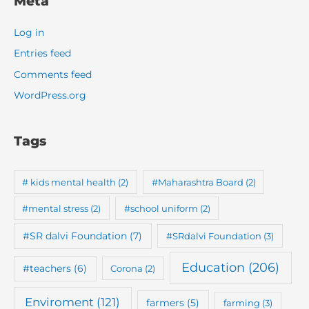
Meta
Log in
Entries feed
Comments feed
WordPress.org
Tags
# kids mental health
(2)
#Maharashtra Board
(2)
#mental stress
(2)
#school uniform
(2)
#SR dalvi Foundation
(7)
#SRdalvi Foundation
(3)
Education
(206)
#teachers
(6)
Corona
(2)
Enviroment
(121)
farmers
(5)
farming
(3)