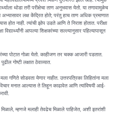
र्थ्याला थोडा तरी परीक्षेचा ताण अनुभवास येतो. या तणावामुळेच
चे अभ्यासावर लक्ष केंद्रित होते; परंतु हाच ताण अधिक प्रमाणात
अभ्यास होत नाही. त्यांची झोप उडते आणि ते निराश होतात. परीक्षा
िद्यार्थ्यांनी आपल्या शिक्षकांच्या सल्ल्यानुसार पहिल्यापासून
ेकांच्या पोटात गोळा येतो. काहीजण तर चक्क आजारी पडतात.
पुढील गोष्टी लक्षात ठेवाव्यात.
 मला गणिते सोडवता येणार नाहीत. उत्तरपत्रिका लिहितांना मला
विचार मनात आल्यास ते लिहून काढावेत आणि त्यांविषयी आई-
करावी.
ुण मिळाले, म्हणजे मलाही तेवढेच मिळाले पाहिजेत, अशी इतरांशी