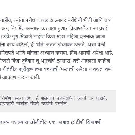
हीत, त्यांना परीक्षा जवळ आल्यावर परीक्षेची भीती आणि ताण
 अन् नियमित अभ्यास करणार्‍या हुशार विद्यार्थ्यांच्या मनावरही
९५ टक्के गुण मिळाले नाहीत किंवा माझा पहिला क्रमांक आला
ंना काय वाटेल’, ही भीती सतत डोकावत असते. अशा वेळी
ी नियमितपणे आणि चांगला अभ्यास करावा, हीच आमची अपेक्षा आहे.
ले किंवा दुर्दैवाने तू अनुत्तीर्ण झालास, तरी आम्हाला काहीच
ा गीतेतील श्रीकृष्णाच्या वचनाची ‘फलाची अपेक्षा न करता कर्म
ची आठवण करून द्यावी.
माण करून देणे, हे पालकांचे उत्तरदायित्व त्यांनी पार पाडावे. 
वाढवण्यासाठी खालील गोष्टी उपयोगी पडतील.
ंवा शक्य नसल्यास खोलीतील एका भागात छोटीशी विभागणी