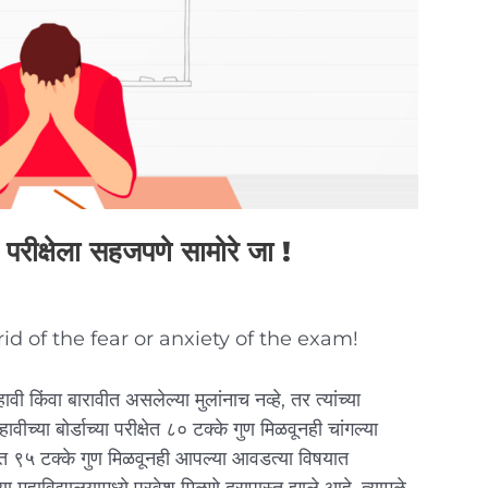
न परीक्षेला सहजपणे सामोरे जा !
id of the fear or anxiety of the exam!
हावी किंवा बारावीत असलेल्या मुलांनाच नव्हे, तर त्यांच्या
दहावीच्या बोर्डाच्या परीक्षेत ८० टक्के गुण मिळवूनही चांगल्या
ीक्षेत ९५ टक्के गुण मिळवूनही आपल्या आवडत्या विषयात
 महाविद्यालयामध्ये प्रवेश मिळणे दुरापास्त झाले आहे. त्यामुळे