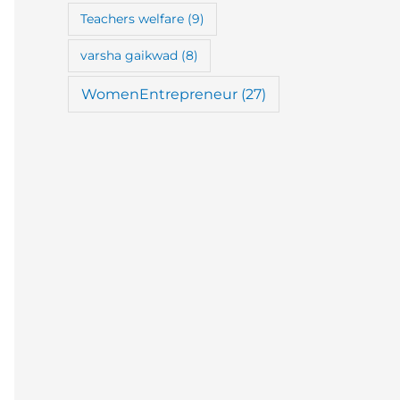
Teachers welfare
(9)
varsha gaikwad
(8)
WomenEntrepreneur
(27)