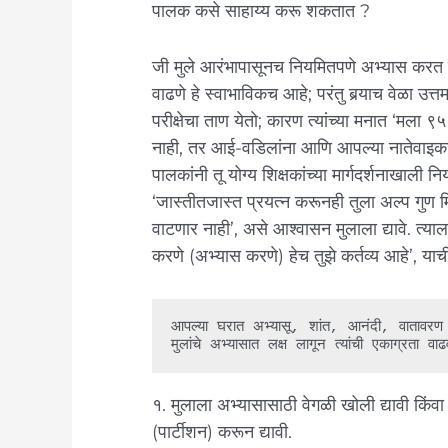
पालक कसे साहाय्य करू शकतात ?
जी मुले आरंभापासूनच नियमितपणे अभ्यास करत ना
वाढणे हे स्वाभाविकच आहे; परंतु बर्‍याच वेळा उत्तम
परीक्षेचा ताण येतो; कारण त्यांच्या मनात ‘मला 
नाही, तर आई-वडिलांना आणि आपल्या नातेवाइका
पालकांनी तू योग्य शिक्षकांच्या मार्गदर्शनाखाल
‘जास्तीतजास्त प्रयत्न करूनही तुला अल्प गुण मिळा
वाटणार नाही’, असे आश्वासन मुलाला द्यावे. त्याल
करणे (अभ्यास करणे) हेच तुझे कर्तव्य आहे’, या
आपल्या घरात अभ्यासू, शांत, आनंदी, वातावरण निर्
मुलांचे अभ्यासात लक्ष लागून त्यांची एकाग्रता 
१. मुलाला अभ्यासासाठी वेगळी खोली द्यावी कि
(पार्टीशन) करून द्यावी.