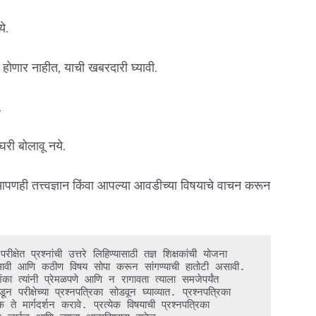
े.
 होणार नाहीत, याची खबरदारी घ्यावी.
.
घरी बोलावू नये.
पणही तत्त्वज्ञान किंवा आपल्या आवडीच्या विषयाचे वाचन करून
क्षेत प्रश्नांची उत्तरे लिहिण्यासाठी तज्ञ शिक्षकांची योजना 
सावी आणि कठीण विषय सोपा करून सांगण्याची हातोटी असावी. 
शंका त्यांनी प्रेमळपणे आणि न रागावता त्याला समजेपर्यंत 
डून परीक्षेच्या प्रश्नपत्रिका सोडवून घ्याव्यात. प्रश्नपत्रिका 
ते मार्गदर्शन करावे. प्रत्येक विषयाची प्रश्नपत्रिका 