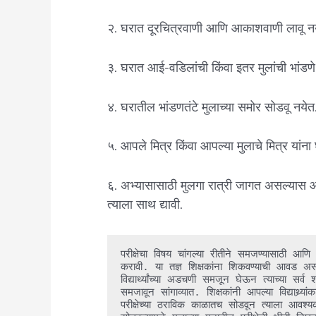
२. घरात दूरचित्रवाणी आणि आकाशवाणी लावू नय
३. घरात आई-वडिलांची किंवा इतर मुलांची भांडणे
४. घरातील भांडणतंटे मुलाच्या समोर सोडवू नयेत
५. आपले मित्र किंवा आपल्या मुलाचे मित्र यांना 
६. अभ्यासासाठी मुलगा रात्री जागत असल्यास आ
त्याला साथ द्यावी.
परीक्षेचा विषय चांगल्या रीतीने समजण्यासाठी आणि परी
करावी. या तज्ञ शिक्षकांना शिकवण्याची आवड अ
विद्यार्थ्यांच्या अडचणी समजून घेऊन त्याच्या सर्व 
समजावून सांगाव्यात. शिक्षकांनी आपल्या विद्याथ्र्यांक
परीक्षेच्या ठराविक काळातच सोडवून त्याला आवश्यक 