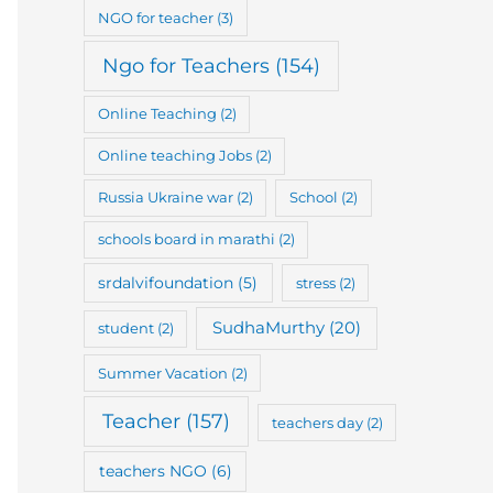
NGO for teacher
(3)
Ngo for Teachers
(154)
Online Teaching
(2)
Online teaching Jobs
(2)
Russia Ukraine war
(2)
School
(2)
schools board in marathi
(2)
srdalvifoundation
(5)
stress
(2)
SudhaMurthy
(20)
student
(2)
Summer Vacation
(2)
Teacher
(157)
teachers day
(2)
teachers NGO
(6)