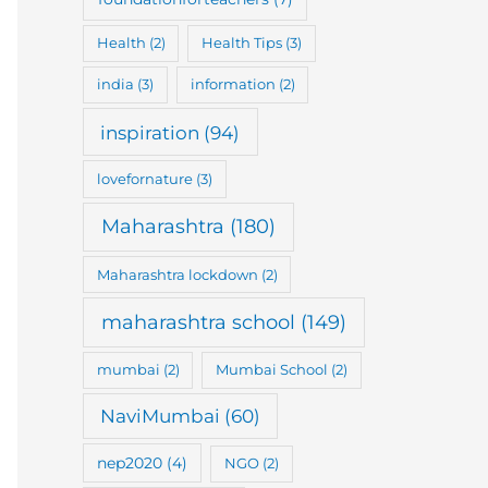
Health
(2)
Health Tips
(3)
india
(3)
information
(2)
inspiration
(94)
lovefornature
(3)
Maharashtra
(180)
Maharashtra lockdown
(2)
maharashtra school
(149)
mumbai
(2)
Mumbai School
(2)
NaviMumbai
(60)
nep2020
(4)
NGO
(2)