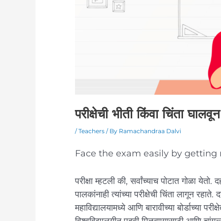
परीक्षेची भीती किंवा चिंता घालवू
/
Teachers
/ By
Ramachandraa Dalvi
Face the exam easily by getting r
परीक्षा म्हटली की, सर्वांच्याच पोटात गोळा येतो. द
पालकांनाही त्यांच्या परीक्षेची चिंता लागून रहाते. 
महाविद्यालयामध्ये आणि बारावीच्या बोर्डाच्या पर
विश्वविद्यालयीन पदवी मिळवण्यासाठी आणि चांगल्या