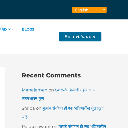
ARD
BLOGS
Be a Volunteer
Recent Comments
Manajemen
on
छत्रपती शिवाजी महाराज –
व्यवस्थापन गुरू
Shilpa
on
मुलांचे संगोपन ही एक भविष्यातील गुंतवणूक
आहे…
Parag sawant
on
मुलांचे संगोपन ही एक भविष्यातील