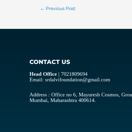
←
Previous Post
CONTACT US
Head Office
| 7021809694
Email: srdalvifoundation@gmail.com
Address : Office no 6, Mayuresh Cosmos, Grou
Mumbai, Maharashtra 400614.