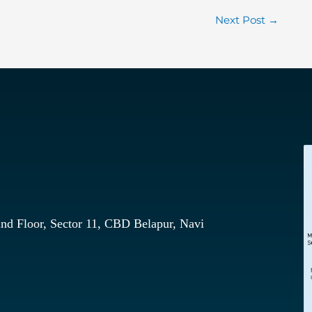
Next Post
→
nd Floor, Sector 11, CBD Belapur, Navi