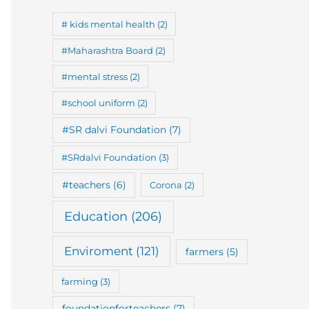
# kids mental health
(2)
#Maharashtra Board
(2)
#mental stress
(2)
#school uniform
(2)
#SR dalvi Foundation
(7)
#SRdalvi Foundation
(3)
#teachers
(6)
Corona
(2)
Education
(206)
Enviroment
(121)
farmers
(5)
farming
(3)
foundationforteachers
(7)