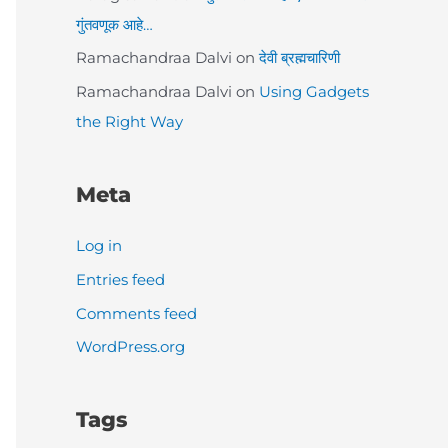
गुंतवणूक आहे…
Ramachandraa Dalvi
on
देवी ब्रह्मचारिणी
Ramachandraa Dalvi
on
Using Gadgets
the Right Way
Meta
Log in
Entries feed
Comments feed
WordPress.org
Tags