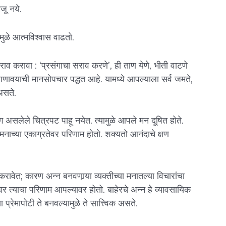
जू नये.
यामुळे आत्मविश्वास वाढतो.
राव करावा : ‘प्रसंगाचा सराव करणे’, ही ताण येणे, भीती वाटणे
णावयाची मानसोपचार पद्धत आहे. यामध्ये आपल्याला सर्व जमते,
असते.
्रसंग असलेले चित्रपट पाहू नयेत. त्यामुळे आपले मन दूषित होते.
 मनाच्या एकाग्रतेवर परिणाम होतो. शक्यतो आनंदाचे क्षण
 करावेत; कारण अन्न बनवणार्‍या व्यक्तीच्या मनातल्या विचारांचा
र त्याचा परिणाम आपल्यावर होतो. बाहेरचे अन्न हे व्यावसायिक
प्रेमापोटी ते बनवल्यामुळे ते सात्त्विक असते.