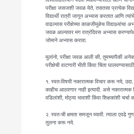
परीक्षा जसजशी जवळ येते, तसतसा प्रत्येक विद्या
विद्यार्थी रात्री जागून अभ्यास करतात आणि त्यां
वाढल्यास परीक्षेच्या काळजीमुळेच विद्याथ्र्यांचा 
जवळ आल्यावर मग रात्रंदिवस अभ्यास करण्यापेक्षा व
जोमाने अभ्यास करावा.
मुलांनो, परीक्षा जवळ आली की, तुमच्यापैकी अन
परीक्षेची वाटणारी भीती किंवा चिंता घालवण्यासाठी 
१. स्वतःविषयी नकारात्मक विचार करू नये, उदा.
काहीच आठवणार नाही इत्यादी. असे नकारात्मक 
वडिलांशी, मोठ्या भावाशी किंवा शिक्षकांशी चर्चा 
२. स्वतःची क्षमता समजून घ्यावी. त्याला एवढे ग
तुलना करू नये.