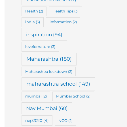
Health
(2)
Health Tips
(3)
india
(3)
information
(2)
inspiration
(94)
lovefornature
(3)
Maharashtra
(180)
Maharashtra lockdown
(2)
maharashtra school
(149)
mumbai
(2)
Mumbai School
(2)
NaviMumbai
(60)
nep2020
(4)
NGO
(2)