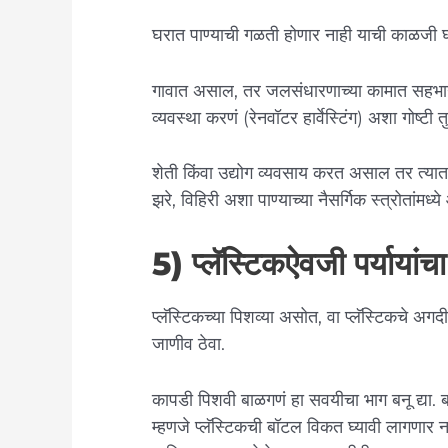
घरात पाण्याची गळती होणार नाही याची काळजी घ्
गावात असाल, तर जलसंधारणाच्या कामात सहभाग
व्यवस्था करणं (रेनवॉटर हार्वेस्टिंग) अशा गोष्टी 
शेती किंवा उद्योग व्यवसाय करत असाल तर त्यात 
झरे, विहिरी अशा पाण्याच्या नैसर्गिक स्त्रोतांमध्
5) प्लॅस्टिकऐवजी पर्यायांच
प्लॅस्टिकच्या पिशव्या असोत, वा प्लॅस्टिकचे अगदी
जाणीव ठेवा.
कापडी पिशवी बाळगणं हा सवयीचा भाग बनू द्या. 
म्हणजे प्लॅस्टिकची बॉटल विकत घ्यावी लागणार ना