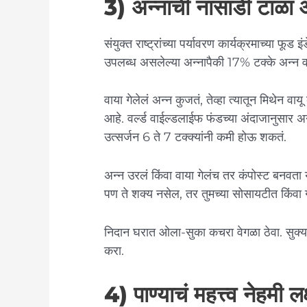
3) अन्नाची नासाडी टाळा 
संयुक्त राष्ट्रांच्या पर्यावरण कार्यक्रमाच्या फूड
उपलब्ध असलेल्या अन्नापैकी 17% टक्के अन्न वाय
वाया गेलेलं अन्न कुजतं, तेव्हा त्यातून मिथेन 
आहे. वर्ल्ड वाईल्डलाईफ फंडच्या अंदाजानुसार अ
उत्सर्जन 6 ते 7 टक्क्यांनी कमी होऊ शकतं.
अन्न उरलं किंवा वाया गेलंच तर कंपोस्ट बनवता 
पण ते शक्य नसेल, तर तुमच्या सोसायटीत किंवा ग
निदान घरात ओला-सुका कचरा वेगळा ठेवा. सुक्य
करा.
4) पाण्याचं महत्त्व नेहमी लक