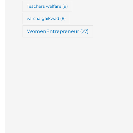
Teachers welfare
(9)
varsha gaikwad
(8)
WomenEntrepreneur
(27)