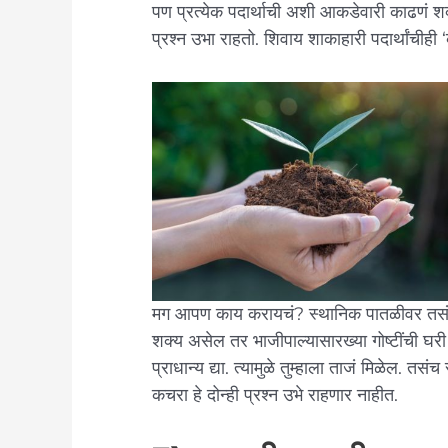
पण प्रत्येक पदार्थाची अशी आकडेवारी काढणं श
प्रश्न उभा राहतो. शिवाय शाकाहारी पदार्थांचीही 
मग आपण काय करायचं? स्थानिक पातळीवर तसंच शाश्
शक्य असेल तर भाजीपाल्यासारख्या गोष्टींची घर
प्राधान्य द्या. त्यामुळे तुम्हाला ताजं मिळेल. त
कचरा हे दोन्ही प्रश्न उभे राहणार नाहीत.