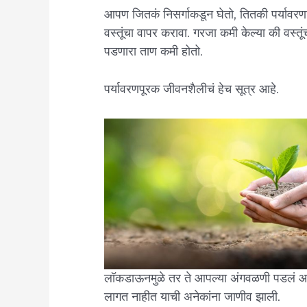
आपण जितकं निसर्गाकडून घेतो, तितकी पर्यावरणा
वस्तूंचा वापर करावा. गरजा कमी केल्या की वस्तूंची
पडणारा ताण कमी होतो.
पर्यावरणपूरक जीवनशैलीचं हेच सूत्र आहे.
लॉकडाऊनमुळे तर ते आपल्या अंगवळणी पडलं आह
लागत नाहीत याची अनेकांना जाणीव झाली.