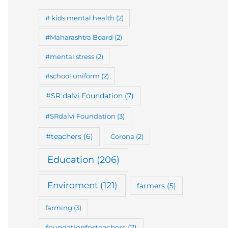
# kids mental health
(2)
#Maharashtra Board
(2)
#mental stress
(2)
#school uniform
(2)
#SR dalvi Foundation
(7)
#SRdalvi Foundation
(3)
#teachers
(6)
Corona
(2)
Education
(206)
Enviroment
(121)
farmers
(5)
farming
(3)
foundationforteachers
(7)