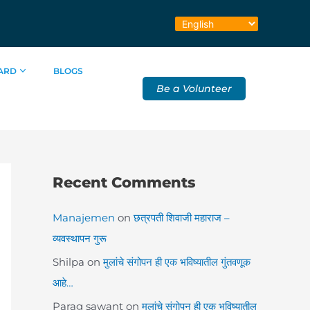
ARD
BLOGS
Be a Volunteer
Recent Comments
Manajemen
on
छत्रपती शिवाजी महाराज –
व्यवस्थापन गुरू
Shilpa
on
मुलांचे संगोपन ही एक भविष्यातील गुंतवणूक
आहे…
Parag sawant
on
मुलांचे संगोपन ही एक भविष्यातील