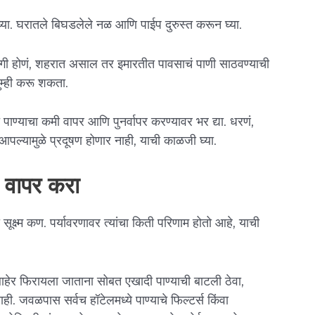
या. घरातले बिघडलेले नळ आणि पाईप दुरुस्त करून घ्या.
ी होणं, शहरात असाल तर इमारतीत पावसाचं पाणी साठवण्याची
तुम्ही करू शकता.
पाण्याचा कमी वापर आणि पुनर्वापर करण्यावर भर द्या. धरणं,
ये आपल्यामुळे प्रदूषण होणार नाही, याची काळजी घ्या.
ा वापर करा
 सूक्ष्म कण. पर्यावरणावर त्यांचा किती परिणाम होतो आहे, याची
बाहेर फिरायला जाताना सोबत एखादी पाण्याची बाटली ठेवा,
ही. जवळपास सर्वच हॉटेलमध्ये पाण्याचे फिल्टर्स किंवा