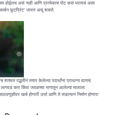
क्य होईलच असं नाही आणि प्रत्येकाचं पोट कसं भरायचं असा
‘कार्बन फूटप्रिंट’ जास्त असू शकते.
वत पद्धतीनं तयार केलेल्या पदार्थांना प्राधान्य द्यायचं.
ी लागवड करा किंवा जवळच्या भागातून आलेल्या मालाला
संच साठवणूकीवर खर्च होणारी उर्जा आणि ते सडल्यानं निर्माण होणारा