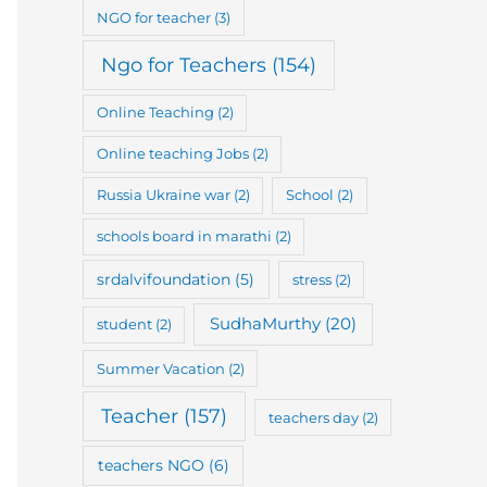
NGO for teacher
(3)
Ngo for Teachers
(154)
Online Teaching
(2)
Online teaching Jobs
(2)
Russia Ukraine war
(2)
School
(2)
schools board in marathi
(2)
srdalvifoundation
(5)
stress
(2)
SudhaMurthy
(20)
student
(2)
Summer Vacation
(2)
Teacher
(157)
teachers day
(2)
teachers NGO
(6)