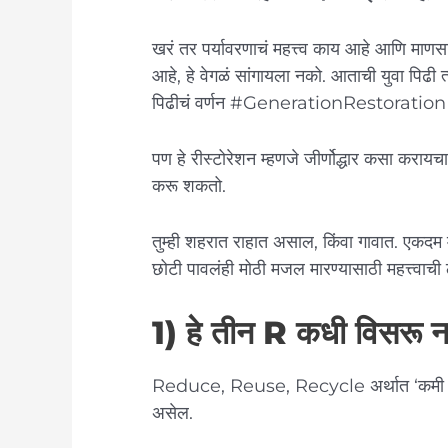
खरं तर पर्यावरणाचं महत्त्व काय आहे आणि माणसा
आहे, हे वेगळं सांगायला नको. आताची युवा पिढी त
पिढीचं वर्णन #GenerationRestoration अ
पण हे रीस्टोरेशन म्हणजे जीर्णोद्धार कसा कर
करू शकतो.
तुम्ही शहरात राहात असाल, किंवा गावात. एकद
छोटी पावलंही मोठी मजल मारण्यासाठी महत्त्वा
1) हे तीन R कधी विसरू 
Reduce, Reuse, Recycle अर्थात ‘कमी वापरा, पु
असेल.