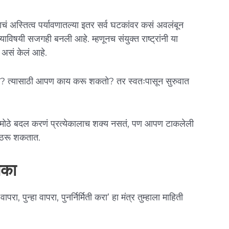
चं अस्तित्व पर्यावणातल्या इतर सर्व घटकांवर कसं अवलंबून
्याविषयी सजगही बनली आहे. म्हणूनच संयुक्त राष्ट्रांनी या
सं केलं आहे.
ायचा? त्यासाठी आपण काय करू शकतो? तर स्वतःपासून सुरुवात
म मोठे बदल करणं प्रत्येकालाच शक्य नसतं, पण आपण टाकलेली
ची ठरू शकतात.
नका
न्हा वापरा, पुनर्निर्मिती करा’ हा मंत्र तुम्हाला माहिती