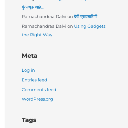
गुंतवणूक आहे…
Ramachandraa Dalvi
on
देवी ब्रह्मचारिणी
Ramachandraa Dalvi
on
Using Gadgets
the Right Way
Meta
Log in
Entries feed
Comments feed
WordPress.org
Tags