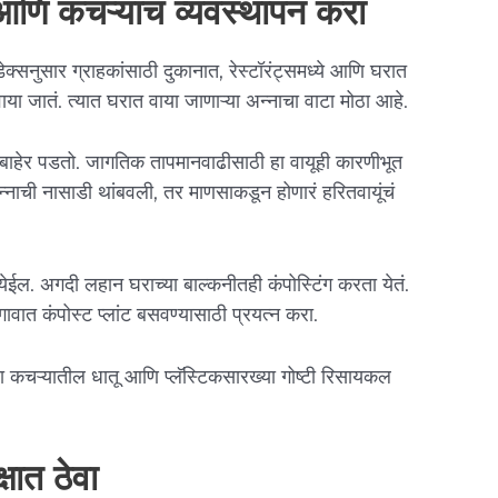
आणि कचऱ्याचं व्यवस्थापन करा
 इंडेक्सनुसार ग्राहकांसाठी दुकानात, रेस्टॉरंट्समध्ये आणि घरात
ा जातं. त्यात घरात वाया जाणाऱ्या अन्नाचा वाटा मोठा आहे.
वायू बाहेर पडतो. जागतिक तापमानवाढीसाठी हा वायूही कारणीभूत
न्नाची नासाडी थांबवली, तर माणसाकडून होणारं हरितवायूंचं
येईल. अगदी लहान घराच्या बाल्कनीतही कंपोस्टिंग करता येतं.
ावात कंपोस्ट प्लांट बसवण्यासाठी प्रयत्न करा.
ा कचऱ्यातील धातू आणि प्लॅस्टिकसारख्या गोष्टी रिसायकल
्षात ठेवा