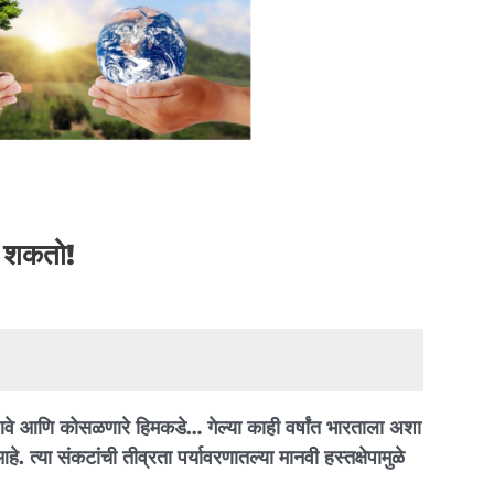
ू शकतो!
वणवे आणि कोसळणारे हिमकडे… गेल्या काही वर्षांत भारताला अशा
 त्या संकटांची तीव्रता पर्यावरणातल्या मानवी हस्तक्षेपामुळे