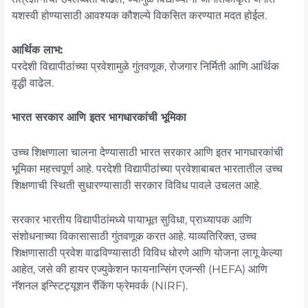
यशस्वी होण्यासाठी आवश्यक कौशल्ये विकसित करण्यात मदत होईल.
आर्थिक लाभ:
परदेशी विद्यापीठांच्या प्रवेशामुळे गुंतवणूक, रोजगार निर्मिती आणि आर्थिक
वृद्धी वाढेल.
भारत सरकार आणि इतर भागधारकांची भूमिका
उच्च शिक्षणाला चालना देण्यासाठी भारत सरकार आणि इतर भागधारकांची
भूमिका महत्त्वपूर्ण आहे. परदेशी विद्यापीठांच्या प्रवेशाबाबत भारतातील उच्च
शिक्षणाची स्थिती सुधारण्यासाठी सरकार विविध पावले उचलत आहे.
सरकार भारतीय विद्यापीठांमध्ये पायाभूत सुविधा, प्राध्यापक आणि
संशोधनाच्या विकासासाठी गुंतवणूक करत आहे. याव्यतिरिक्त, उच्च
शिक्षणासाठी प्रवेश वाढविण्यासाठी विविध धोरणे आणि योजना लागू केल्या
आहेत, जसे की हायर एज्युकेशन फायनान्सिंग एजन्सी (HEFA) आणि
नॅशनल इन्स्टिट्यूशन रँकिंग फ्रेमवर्क (NIRF).