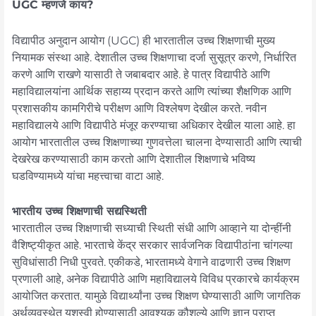
UGC म्हणजे काय?
विद्यापीठ अनुदान आयोग (UGC) ही भारतातील उच्च शिक्षणाची मुख्य
नियामक संस्था आहे. देशातील उच्च शिक्षणाचा दर्जा सुसूत्र करणे, निर्धारित
करणे आणि राखणे यासाठी ते जबाबदार आहे. हे पात्र विद्यापीठे आणि
महाविद्यालयांना आर्थिक सहाय्य प्रदान करते आणि त्यांच्या शैक्षणिक आणि
प्रशासकीय कामगिरीचे परीक्षण आणि विश्लेषण देखील करते. नवीन
महाविद्यालये आणि विद्यापीठे मंजूर करण्याचा अधिकार देखील याला आहे. हा
आयोग भारतातील उच्च शिक्षणाच्या गुणवत्तेला चालना देण्यासाठी आणि त्याची
देखरेख करण्यासाठी काम करतो आणि देशातील शिक्षणाचे भविष्य
घडविण्यामध्ये यांचा महत्त्वाचा वाटा आहे.
भारतीय उच्च शिक्षणाची सद्यस्थिती
भारतातील उच्च शिक्षणाची सध्याची स्थिती संधी आणि आव्हाने या दोन्हींनी
वैशिष्ट्यीकृत आहे. भारताचे केंद्र सरकार सार्वजनिक विद्यापीठांना चांगल्या
सुविधांसाठी निधी पुरवते. एकीकडे, भारतामध्ये वेगाने वाढणारी उच्च शिक्षण
प्रणाली आहे, अनेक विद्यापीठे आणि महाविद्यालये विविध प्रकारचे कार्यक्रम
आयोजित करतात. यामुळे विद्यार्थ्यांना उच्च शिक्षण घेण्यासाठी आणि जागतिक
अर्थव्यवस्थेत यशस्वी होण्यासाठी आवश्यक कौशल्ये आणि ज्ञान प्राप्त