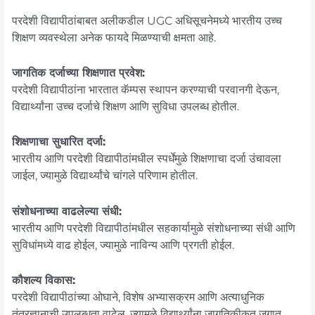
परदेशी विद्यापीठांबाबत अलीकडील UGC अधिसूचनेमध्ये भारतीय उच्च
शिक्षण व्यवस्थेला अनेक फायदे मिळण्याची क्षमता आहे.
जागतिक दर्जाच्या शिक्षणात प्रवेश:
परदेशी विद्यापीठांना भारतात कॅम्पस स्थापन करण्याची परवानगी देऊन,
विद्यार्थ्यांना उच्च दर्जाचे शिक्षण आणि सुविधा उपलब्ध होतील.
शिक्षणाचा सुधारित दर्जा:
भारतीय आणि परदेशी विद्यापीठांमधील स्पर्धेमुळे शिक्षणाचा दर्जा उंचावला
जाईल, ज्यामुळे विद्यार्थ्यांचे चांगले परिणाम होतील.
संशोधनाच्या वाढलेल्या संधी:
भारतीय आणि परदेशी विद्यापीठांमधील सहकार्यामुळे संशोधनाच्या संधी आणि
सुविधांमध्ये वाढ होईल, ज्यामुळे नाविन्य आणि प्रगती होईल.
कौशल्य विकास:
परदेशी विद्यापीठांच्या ओघाने, विशेष अभ्यासक्रम आणि अत्याधुनिक
तंत्रज्ञानाची उपलब्धता वाढेल, ज्यामुळे विद्यार्थ्यांना जागतिकीकृत जगात