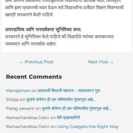
कमी उत्पन्न असलेल्या पार्श्वभूमीतील विद्यार्थ्यांना आर्थिक मदत, शिष्यवृत्ती
आणि इतर प्रकारची मदत देऊन सर्व विद्यार्थ्यांना दर्जेदार शिक्षण मिळण्याची
खात्री सरकारने केली पाहिजे.
उत्तरदायित्व आणि पारदर्शकता सुनिश्चित करा:
सरकारने हे सुनिश्चित केले पाहिजे की विद्यापीठे त्यांच्या कामकाजात
जबाबदार आणि पारदर्शक आहेत.
←
Previous Post
Next Post
→
Recent Comments
Manajemen
on
छत्रपती शिवाजी महाराज – व्यवस्थापन गुरू
Shilpa
on
मुलांचे संगोपन ही एक भविष्यातील गुंतवणूक आहे…
Parag sawant
on
मुलांचे संगोपन ही एक भविष्यातील गुंतवणूक आहे…
Ramachandraa Dalvi
on
देवी ब्रह्मचारिणी
Ramachandraa Dalvi
on
Using Gadgets the Right Way