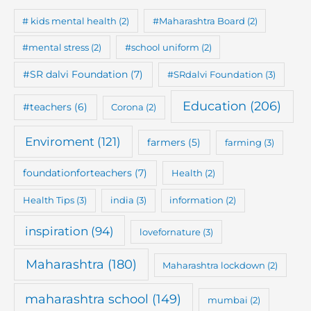
# kids mental health
(2)
#Maharashtra Board
(2)
#mental stress
(2)
#school uniform
(2)
#SR dalvi Foundation
(7)
#SRdalvi Foundation
(3)
Education
(206)
#teachers
(6)
Corona
(2)
Enviroment
(121)
farmers
(5)
farming
(3)
foundationforteachers
(7)
Health
(2)
Health Tips
(3)
india
(3)
information
(2)
inspiration
(94)
lovefornature
(3)
Maharashtra
(180)
Maharashtra lockdown
(2)
maharashtra school
(149)
mumbai
(2)