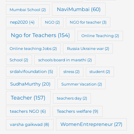
NaviMumbai
(60)
Mumbai School
(2)
nep2020
(4)
NGO
(2)
NGO for teacher
(3)
Ngo for Teachers
(154)
Online Teaching
(2)
Online teaching Jobs
(2)
Russia Ukraine war
(2)
School
(2)
schools board in marathi
(2)
srdalvifoundation
(5)
stress
(2)
student
(2)
SudhaMurthy
(20)
Summer Vacation
(2)
Teacher
(157)
teachers day
(2)
teachers NGO
(6)
Teachers welfare
(9)
WomenEntrepreneur
(27)
varsha gaikwad
(8)