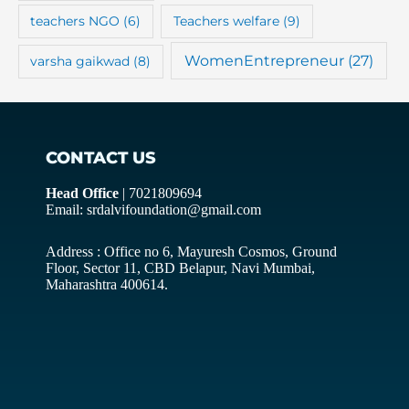
teachers NGO
(6)
Teachers welfare
(9)
WomenEntrepreneur
(27)
varsha gaikwad
(8)
CONTACT US
Head Office
| 7021809694
Email: srdalvifoundation@gmail.com
Address : Office no 6, Mayuresh Cosmos, Ground
Floor, Sector 11, CBD Belapur, Navi Mumbai,
Maharashtra 400614.