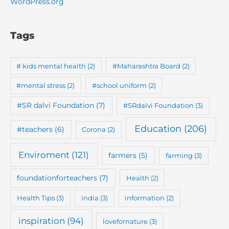
WordPress.org
Tags
# kids mental health
(2)
#Maharashtra Board
(2)
#mental stress
(2)
#school uniform
(2)
#SR dalvi Foundation
(7)
#SRdalvi Foundation
(3)
Education
(206)
#teachers
(6)
Corona
(2)
Enviroment
(121)
farmers
(5)
farming
(3)
foundationforteachers
(7)
Health
(2)
Health Tips
(3)
india
(3)
information
(2)
inspiration
(94)
lovefornature
(3)