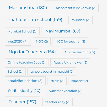
Maharashtra
(180)
Maharashtra lockdown
(2)
maharashtra school
(149)
mumbai
(2)
NaviMumbai
(60)
Mumbai School
(2)
nep2020
(4)
NGO
(2)
NGO for teacher
(3)
Ngo for Teachers
(154)
Online Teaching
(2)
Online teaching Jobs
(2)
Russia Ukraine war
(2)
School
(2)
schools board in marathi
(2)
srdalvifoundation
(5)
stress
(2)
student
(2)
SudhaMurthy
(20)
Summer Vacation
(2)
Teacher
(157)
teachers day
(2)