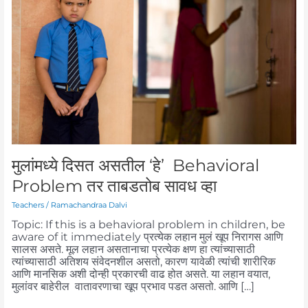
Problem
तर ताबडतोब
सावध
व्हा
मुलांमध्ये दिसत असतील ‘हे’ Behavioral
Problem तर ताबडतोब सावध व्हा
Teachers
/
Ramachandraa Dalvi
Topic: If this is a behavioral problem in children, be
aware of it immediately प्रत्येक लहान मुलं खूप निरागस आणि
सालस असते. मूल लहान असतानाचा प्रत्येक क्षण हा त्यांच्यासाठी
त्यांच्यासाठी अतिशय संवेदनशील असतो, कारण यावेळी त्यांची शारीरिक
आणि मानसिक अशी दोन्ही प्रकारची वाढ होत असते. या लहान वयात,
मुलांवर बाहेरील वातावरणाचा खूप प्रभाव पडत असतो. आणि […]