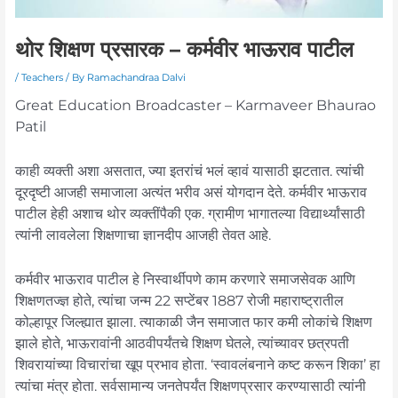
थोर शिक्षण प्रसारक – कर्मवीर भाऊराव पाटील
/
Teachers
/ By
Ramachandraa Dalvi
Great Education Broadcaster – Karmaveer Bhaurao
Patil
काही व्यक्ती अशा असतात, ज्या इतरांचं भलं व्हावं यासाठी झटतात. त्यांची
दूरदृष्टी आजही समाजाला अत्यंत भरीव असं योगदान देते. कर्मवीर भाऊराव
पाटील हेही अशाच थोर व्यक्तींपैकी एक. ग्रामीण भागातल्या विद्यार्थ्यांसाठी
त्यांनी लावलेला शिक्षणाचा ज्ञानदीप आजही तेवत आहे.
कर्मवीर भाऊराव पाटील हे निस्वार्थीपणे काम करणारे समाजसेवक आणि
शिक्षणतज्ज्ञ होते, त्यांचा जन्म 22 सप्टेंबर 1887 रोजी महाराष्ट्रातील
कोल्हापूर जिल्ह्यात झाला. त्याकाळी जैन समाजात फार कमी लोकांचे शिक्षण
झाले होते, भाऊरावांनी आठवीपर्यंतचे शिक्षण घेतले, त्यांच्यावर छत्रपती
शिवरायांच्या विचारांचा खूप प्रभाव होता. ‘स्वावलंबनाने कष्ट करून शिका’ हा
त्यांचा मंत्र होता. सर्वसामान्य जनतेपर्यंत शिक्षणप्रसार करण्यासाठी त्यांनी