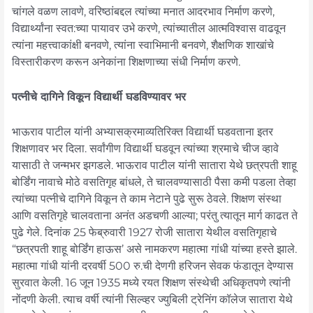
चांगले वळण लावणे, वरिष्ठांबद्दल त्यांच्या मनात आदरभाव निर्माण करणे,
विद्यार्थ्यांना स्वत:च्या पायावर उभे करणे, त्यांच्यातील आत्मविश्‍वास वाढवून
त्यांना महत्त्वाकांक्षी बनवणे, त्यांना स्वाभिमानी बनवणे, शैक्षणिक शाखांचे
विस्तारीकरण करून अनेकांना शिक्षणाच्या संधी निर्माण करणे.
पत्नीचे दागिने विकून विद्यार्थी घडविण्यावर भर
भाऊराव पाटील यांनी अभ्यासक्रमाव्यतिरिक्त विद्यार्थी घडवताना इतर
शिक्षणावर भर दिला. सर्वांगीण विद्यार्थी घडवून त्यांच्या श्रमाचे चीज व्हावे
यासाठी ते जन्मभर झगडले. भाऊराव पाटील यांनी सातारा येथे छत्रपती शाहू
बोर्डिंग नावाचे मोठे वसतिगृह बांधले, ते चालवण्यासाठी पैसा कमी पडला तेव्हा
त्यांच्या पत्नीचे दागिने विकून ते काम नेटाने पुढे सुरू ठेवले. शिक्षण संस्था
आणि वसतिगृहे चालवताना अनंत अडचणी आल्या; परंतु त्यातून मार्ग काढत ते
पुढे गेले. दिनांक 25 फेब्रुवारी 1927 रोजी सातारा येथील वसतिगृहाचे
“छत्रपती शाहू बोर्डिंग हाऊस’ असे नामकरण महात्मा गांधी यांच्या हस्ते झाले.
महात्मा गांधी यांनी दरवर्षी 500 रु.ची देणगी हरिजन सेवक फंडातून देण्यास
सुरवात केली. 16 जून 1935 मध्ये रयत शिक्षण संस्थेची अधिकृतपणे त्यांनी
नोंदणी केली. त्याच वर्षी त्यांनी सिल्व्हर ज्युबिली ट्रेनिंग कॉलेज सातारा येथे