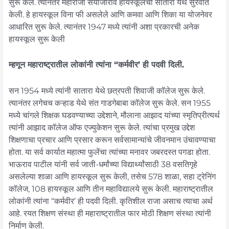
सुरू केले. त्यानंतर महाराजा सयाजीराव हायस्कूलची सातारा येथे सुरवात
केली. हे हायस्कूल विना फी असलेले आणि कमवा आणि शिका या योजनेवर
आधारित सुरू केले. त्यानंतर 1947 मध्ये त्यांनी अशा प्रकारची अनेक
हायस्कूल सुरू केली
म्हणून महाराष्ट्रातील लोकांनी त्यांना “कर्मवीर’ ही पदवी दिली.
सन 1954 मध्ये त्यांनी सातारा येथे छत्रपती शिवाजी कॉलेज सुरू केले.
त्यानंतर लगेचच कऱ्हाड येथे संत गाडगेबाबा कॉलेज सुरू केले. सन 1955
मध्ये चांगले शिक्षक घडवण्याच्या उद्देशाने, मौलाना आझाद यांच्या स्मृतिप्रीत्यर्थ
त्यांनी आझाद कॉलेज ऑफ एज्युकेशन सुरू केले. त्यांचा प्रमुख उद्देश
शिक्षणाचा प्रचार आणि प्रसार करून सर्वसामान्यांचे जीवनमान उंचावण्याचा
होता. या सर्व कार्यात महात्मा फुलेंचा त्यांच्या मनावर जबरदस्त पगडा होता.
भाऊराव पाटील यांनी सर्व जाती-धर्मांच्या विद्यार्थ्यांसाठी 38 वसतिगृहे
असलेल्या शाळा आणि हायस्कूल सुरू केली, तसेच 578 शाळा, सहा ट्रेनिंग
कॉलेज, 108 हायस्कूल आणि तीन महाविद्यालये सुरू केली. महाराष्ट्रातील
लोकांनी त्यांना “कर्मवीर’ ही पदवी दिली. कृतिशील राजा असाच त्याचा अर्थ
आहे. रयत शिक्षण संस्था ही महाराष्ट्रातील फार मोठी शिक्षण संस्था त्यांनी
निर्माण केली.