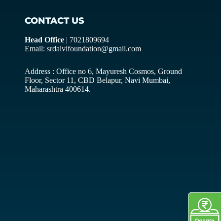
CONTACT US
Head Office
| 7021809694
Email: srdalvifoundation@gmail.com
Address : Office no 6, Mayuresh Cosmos, Ground
Floor, Sector 11, CBD Belapur, Navi Mumbai,
Maharashtra 400614.