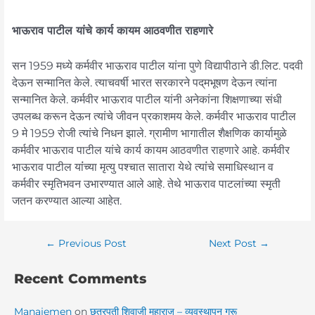
भाऊराव पाटील यांचे कार्य कायम आठवणीत राहणारे
सन 1959 मध्ये कर्मवीर भाऊराव पाटील यांना पुणे विद्यापीठाने डी.लिट. पदवी
देऊन सन्मानित केले. त्याचवर्षी भारत सरकारने पद्‌मभूषण देऊन त्यांना
सन्मानित केले. कर्मवीर भाऊराव पाटील यांनी अनेकांना शिक्षणाच्या संधी
उपलब्ध करून देऊन त्यांचे जीवन प्रकाशमय केले. कर्मवीर भाऊराव पाटील
9 मे 1959 रोजी त्यांचे निधन झाले. ग्रामीण भागातील शैक्षणिक कार्यामुळे
कर्मवीर भाऊराव पाटील यांचे कार्य कायम आठवणीत राहणारे आहे. कर्मवीर
भाऊराव पाटील यांंच्या मृत्यु पश्चात सातारा येथे त्यांंचे समाधिस्थान व
कर्मवीर स्मृतिभवन उभारण्यात आले आहे. तेथे भाऊराव पाटलांच्या स्मृती
जतन करण्यात आल्या आहेत.
←
Previous Post
Next Post
→
Recent Comments
Manajemen
on
छत्रपती शिवाजी महाराज – व्यवस्थापन गुरू