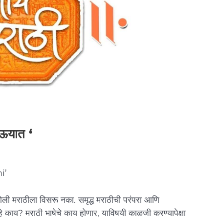
ेऊयात ‘
i’
यबोली मराठीला विसरू नका. समृद्ध मराठीची परंपरा आणि
हे काय? मराठी भाषेचे काय होणार, याविषयी काळजी करण्यापेक्षा