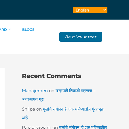
ARD
BLOGS
Be a Volunteer
Recent Comments
Manajemen
on
छत्रपती शिवाजी महाराज –
व्यवस्थापन गुरू
Shilpa
on
मुलांचे संगोपन ही एक भविष्यातील गुंतवणूक
आहे…
Parag sawant
on
मुलांचे संगोपन ही एक भविष्यातील