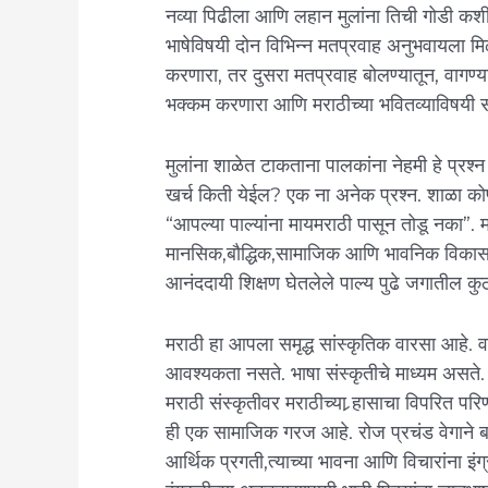
नव्या पिढीला आणि लहान मुलांना तिची गोडी कश
भाषेविषयी दोन विभिन्न मतप्रवाह अनुभवायला मिळ
करणारा, तर दुसरा मतप्रवाह बोलण्यातून, वागण्या
भक्कम करणारा आणि मराठीच्या भवितव्याविषयी 
मुलांना शाळेत टाकताना पालकांना नेहमी हे प्र
खर्च किती ये‌ईल? एक ना अनेक प्रश्न. शाळा कोण
“आपल्या पाल्यांना मायमराठी पासून तोडू नका”. मात
मानसिक,बौद्धिक,सामाजिक आणि भावनिक विकास हो
आनंददायी शिक्षण घेतलेले पाल्य पुढे जगातील क
मराठी हा आपला समृद्ध सांस्कृतिक वारसा आहे. व
आवश्यकता नसते. भाषा संस्कृतीचे माध्यम असते. एखा
मराठी संस्कृतीवर मराठीच्या र्‍हासाचा विपरित 
ही एक सामाजिक गरज आहे. रोज प्रचंड वेगाने बदल
आर्थिक प्रगती,त्याच्या भावना आणि विचारांना इ