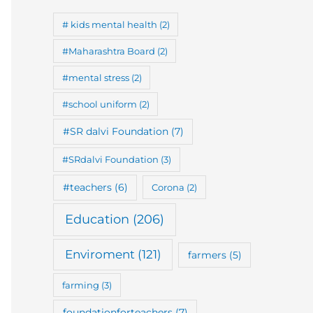
# kids mental health
(2)
#Maharashtra Board
(2)
#mental stress
(2)
#school uniform
(2)
#SR dalvi Foundation
(7)
#SRdalvi Foundation
(3)
#teachers
(6)
Corona
(2)
Education
(206)
Enviroment
(121)
farmers
(5)
farming
(3)
foundationforteachers
(7)