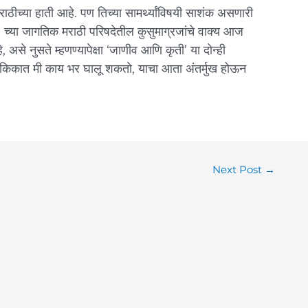
 मराठीच्या हाती आहे. पण तिच्या सामर्थ्यांविषयी साशंक असणारी
 च्या जागतिक मराठी परिषदेतील कुसुमाग्रजांचे वाक्‍य आज
असे नुसते म्हणण्यापेक्षा ‘जाणीव आणि कृती’ या दोन्ही
लौकिकात मी काय भर घालू शकतो, याचा आता अंतर्मुख होऊन
Next Post
→