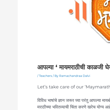
आपल्या ‘ मायमराठीची काळजी घ
/
Teachers
/ By
Ramachandraa Dalvi
Let’s take care of our ‘Maymarath
विविध भाषांचे ज्ञान जरूर घ्या परंतु आपल्या मा
मराठीच्या भवितव्याची चिंता करणे खरेच योग्य आ