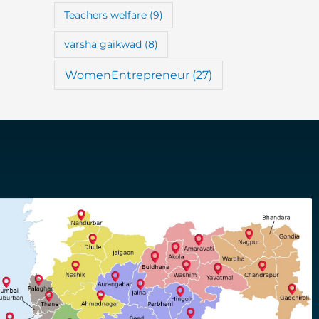
Teachers welfare
(9)
varsha gaikwad
(8)
WomenEntrepreneur
(27)