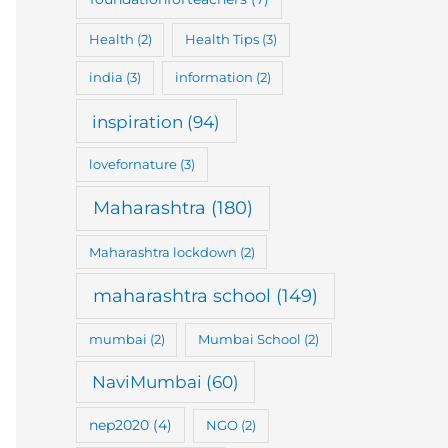
Health
(2)
Health Tips
(3)
india
(3)
information
(2)
inspiration
(94)
lovefornature
(3)
Maharashtra
(180)
Maharashtra lockdown
(2)
maharashtra school
(149)
mumbai
(2)
Mumbai School
(2)
NaviMumbai
(60)
nep2020
(4)
NGO
(2)