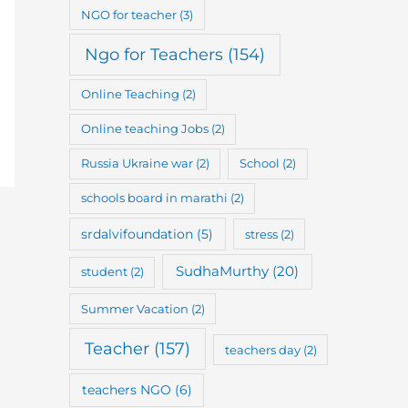
NGO for teacher
(3)
Ngo for Teachers
(154)
Online Teaching
(2)
Online teaching Jobs
(2)
Russia Ukraine war
(2)
School
(2)
schools board in marathi
(2)
srdalvifoundation
(5)
stress
(2)
SudhaMurthy
(20)
student
(2)
Summer Vacation
(2)
Teacher
(157)
teachers day
(2)
teachers NGO
(6)