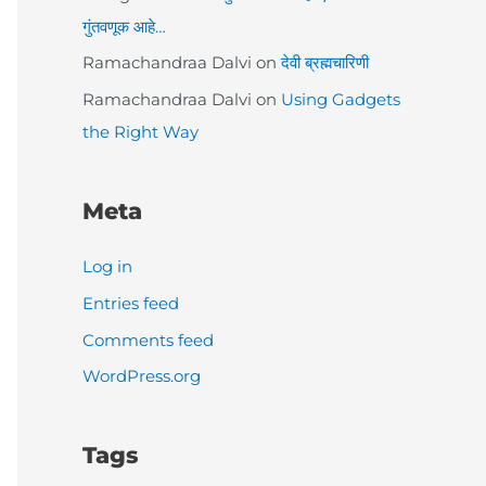
गुंतवणूक आहे…
Ramachandraa Dalvi
on
देवी ब्रह्मचारिणी
Ramachandraa Dalvi
on
Using Gadgets
the Right Way
Meta
Log in
Entries feed
Comments feed
WordPress.org
Tags