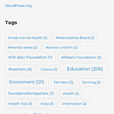
WordPress.org
Tags
# kids mental health
(2)
#Maharashtra Board
(2)
#mental stress
(2)
#school uniform
(2)
#SR dalvi Foundation
(7)
#SRdalvi Foundation
(3)
Education
(206)
#teachers
(6)
Corona
(2)
Enviroment
(121)
farmers
(5)
farming
(3)
foundationforteachers
(7)
Health
(2)
Health Tips
(3)
india
(3)
information
(2)