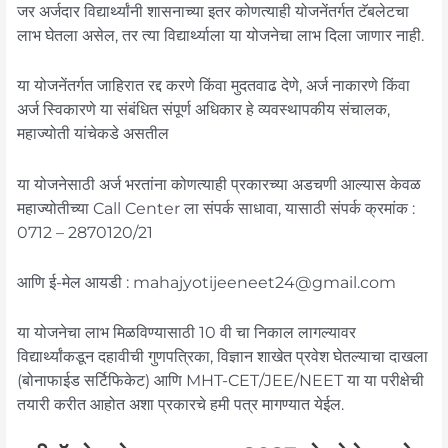
जर अर्जदार विद्यार्थ्यांनी शासनाच्या इतर कोणत्याही योजनेंतर्गत टॅबलेटचा
लाभ घेतला असेल, तर त्या विद्यार्थ्याला या योजनेचा लाभ दिला जाणार नाही.
या योजनेंतर्गत जाहिरात रद्द करणे किंवा मुदतवाढ देणे, अर्ज नाकारणे किंवा
अर्ज स्विकारणे या संबंधित संपूर्ण अधिकार हे व्यवस्थापकीय संचालक,
महाज्योती यांचेकडे असतील
या योजनेसाठी अर्ज भरतांना कोणत्याही प्रकारच्या अडचणी आल्यास केवळ
महाज्योतीच्या Call Center ला संपर्क साधावा, यासाठी संपर्क क्रमांक :
0712 – 2870120/21
आणि ई-मेल आयडी : mahajyotijeeneet24@gmail.com
या योजनेचा लाभ मिळविण्यासाठी 10 वी चा निकाल लागल्यावर
विद्यार्थ्यांकडून दहावीची गुणपत्रिका, विज्ञान शाखेत प्रवेश घेतल्याचा दाखला
(बोनाफाईड सर्टिफिकेट) आणि MHT-CET/JEE/NEET या या परीक्षेची
तयारी करीत आहोत अशा प्रकारचे हमी पत्र मागण्यात येईल.