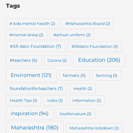
Tags
# kids mental health
(2)
#Maharashtra Board
(2)
#mental stress
(2)
#school uniform
(2)
#SR dalvi Foundation
(7)
#SRdalvi Foundation
(3)
Education
(206)
#teachers
(6)
Corona
(2)
Enviroment
(121)
farmers
(5)
farming
(3)
foundationforteachers
(7)
Health
(2)
Health Tips
(3)
india
(3)
information
(2)
inspiration
(94)
lovefornature
(3)
Maharashtra
(180)
Maharashtra lockdown
(2)