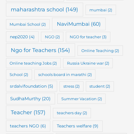
maharashtra school
(149)
mumbai
(2)
NaviMumbai
(60)
Mumbai School
(2)
nep2020
(4)
NGO
(2)
NGO for teacher
(3)
Ngo for Teachers
(154)
Online Teaching
(2)
Online teaching Jobs
(2)
Russia Ukraine war
(2)
School
(2)
schools board in marathi
(2)
srdalvifoundation
(5)
stress
(2)
student
(2)
SudhaMurthy
(20)
Summer Vacation
(2)
Teacher
(157)
teachers day
(2)
teachers NGO
(6)
Teachers welfare
(9)