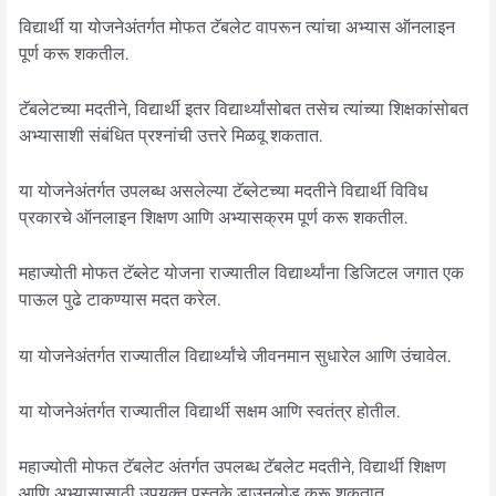
विद्यार्थी या योजनेअंतर्गत मोफत टॅबलेट वापरून त्यांचा अभ्यास ऑनलाइन
पूर्ण करू शकतील.
टॅबलेटच्या मदतीने, विद्यार्थी इतर विद्यार्थ्यांसोबत तसेच त्यांच्या शिक्षकांसोबत
अभ्यासाशी संबंधित प्रश्नांची उत्तरे मिळवू शकतात.
या योजनेअंतर्गत उपलब्ध असलेल्या टॅब्लेटच्या मदतीने विद्यार्थी विविध
प्रकारचे ऑनलाइन शिक्षण आणि अभ्यासक्रम पूर्ण करू शकतील.
महाज्योती मोफत टॅब्लेट योजना राज्यातील विद्यार्थ्यांना डिजिटल जगात एक
पाऊल पुढे टाकण्यास मदत करेल.
या योजनेअंतर्गत राज्यातील विद्यार्थ्यांचे जीवनमान सुधारेल आणि उंचावेल.
या योजनेअंतर्गत राज्यातील विद्यार्थी सक्षम आणि स्वतंत्र होतील.
महाज्योती मोफत टॅबलेट अंतर्गत उपलब्ध टॅबलेट मदतीने, विद्यार्थी शिक्षण
आणि अभ्यासासाठी उपयुक्त पुस्तके डाउनलोड करू शकतात.