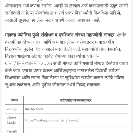
ऑनलाइन अर्ज करावा लागेल. आम्ही या लेखात अर्ज करण्यासाठी पद्धत खाली
सांगितली आहे. या योजनेचा लाभ सर्व पात्र विद्यार्थ्यांनी मिळविला पाहिजे,
यासाठी तुम्हाला हा लेख जरूर वाचणे अत्यंत आवश्यक आहे.
महात्मा ज्योतिबा फुले संशोधन व प्रशिक्षण संस्था महाज्योती नागपूर
अंतर्गत
दरवर्षी दहावीच्या नंतर आर्थिक मागासलेल्या तसेच इतर मागासवर्गीय
विद्यार्थ्यांना पुढील शिक्षणासाठी मदत केली जाते. महाज्योती योजनेअंतर्गत,
विज्ञान शाखेच्या अंतर्गत प्रवेश घेणाऱ्या विद्यार्थ्यांना MHT-
CET/JEE/NEET-2025 साठी मोफत कोचिंगसाठी मोफत टॅब्लेटचे वाटप
केले जाते. ज्याचा वापर करून आर्थिकदृष्ट्या मागासलेले विद्यार्थी त्यांच्या
शिक्षणाचा आणि त्यांना मिळालेल्या या सुविधांचा उपयोग करून त्यांचे भविष्य
सुधारू शकतात. आणि पुढील जीवनात स्थेर्य मिळवू शकतात.
योजना
फ्री टॅबलेट योजना महाराष्ट्र
व्दारा सुरु
महाराष्ट्र शासन
अधिकृत
https://mahajyoti.org.in/en/home/
वेबसाईट
महाज्योती