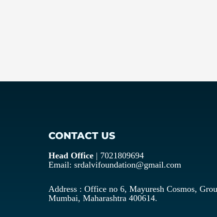
CONTACT US
Head Office
| 7021809694
Email: srdalvifoundation@gmail.com
Address : Office no 6, Mayuresh Cosmos, Grou
Mumbai, Maharashtra 400614.