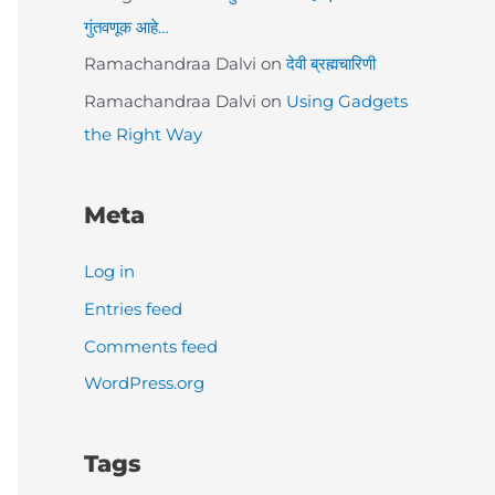
गुंतवणूक आहे…
Ramachandraa Dalvi
on
देवी ब्रह्मचारिणी
Ramachandraa Dalvi
on
Using Gadgets
the Right Way
Meta
Log in
Entries feed
Comments feed
WordPress.org
Tags