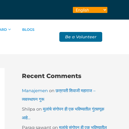
ARD
BLOGS
Be a Volunteer
Recent Comments
Manajemen
on
छत्रपती शिवाजी महाराज –
व्यवस्थापन गुरू
Shilpa
on
मुलांचे संगोपन ही एक भविष्यातील गुंतवणूक
आहे…
Parag sawant
on
मुलांचे संगोपन ही एक भविष्यातील