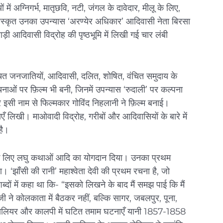
में अग्निगर्भ, मातृछवि, नटी, जंगल के दावेदार, मीलू के लिए,
रस्कृत उनका उपन्यास ‘अरण्येर अधिकार’ आदिवासी नेता बिरसा
बाड़ी आदिवासी विद्रोह की पृष्ठभूमि में लिखी गई चार लंबी
ित जनजातियों, आदिवासी, दलित, शोषित, वंचित समुदाय के
नाओं पर फ़िल्म भी बनी, जिनमें उपन्यास ‘रुदाली’ पर कल्पना
र इसी नाम से फिल्मकार गोविंद निहलानी ने फ़िल्म बनाई।
ँ लिखी। माओवादी विद्रोह, गरीबों और आदिवासियों के बारे में
है।
ओं के लिए लघु कथाओं आदि का योगदान दिया। उनका प्रथम
 ‘झाँसी की रानी’ महाश्वेता देवी की प्रथम रचना है, जो
शब्दों में कहा था कि- “इसको लिखने के बाद मैं समझ पाई कि मैं
 ने कोलकाता में बैठकर नहीं, बल्कि सागर, जबलपुर, पूना,
ग्वालियर और कालपी में घटित तमाम घटनाएँ यानी 1857-1858