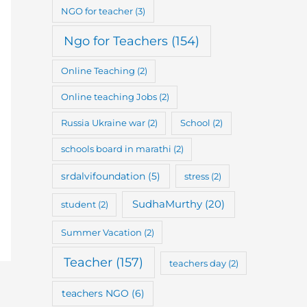
NGO for teacher
(3)
Ngo for Teachers
(154)
Online Teaching
(2)
Online teaching Jobs
(2)
Russia Ukraine war
(2)
School
(2)
schools board in marathi
(2)
srdalvifoundation
(5)
stress
(2)
SudhaMurthy
(20)
student
(2)
Summer Vacation
(2)
Teacher
(157)
teachers day
(2)
teachers NGO
(6)