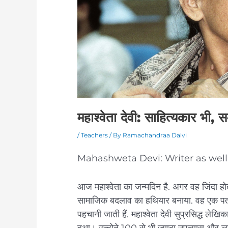
महाश्वेता देवी: साहित्यकार भी
/
Teachers
/ By
Ramachandraa Dalvi
Mahashweta Devi: Writer as well
आज महाश्वेता का जन्मदिन है. अगर वह जिंदा होती
सामाजिक बदलाव का हथियार बनाया. वह एक पत्
पहचानी जाती हैं. महाश्वेता देवी सुप्रसिद्ध ल
हुआ। उन्होने 100 से भी ज्यादा उपन्यास और ल