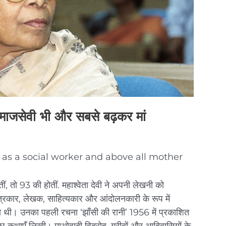
, समाजसेवी भी और सबसे बढ़कर मां
 as a social worker and above all mother
ं, तो 93 की होतीं. महाश्वेता देवी ने अपनी लेखनी को
रकार, लेखक, साहित्यकार और आंदोलनकारी के रूप में
ेखिका थी। उनका पहली रचना ‘झाँसी की रानी’ 1956 में प्रकाशित
घु कथाएँ लिखी। माओवादी विद्रोह, गरीबों और आदिवासियों के