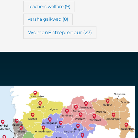
Teachers welfare
(9)
varsha gaikwad
(8)
WomenEntrepreneur
(27)