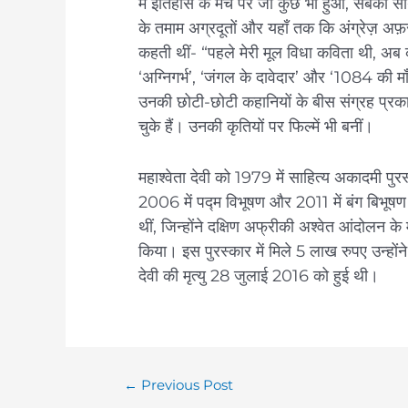
में इतिहास के मंच पर जो कुछ भी हुआ, सबको 
के तमाम अग्रदूतों और यहाँ तक कि अंग्रेज़ अफ
कहती थीं- “पहले मेरी मूल विधा कविता थी, अब कह
‘अग्निगर्भ’, ‘जंगल के दावेदार’ और ‘1084 की माँ’,
उनकी छोटी-छोटी कहानियों के बीस संग्रह प्रकाश
चुके हैं। उनकी कृतियों पर फिल्में भी बनीं।
महाश्वेता देवी को 1979 में साहित्य अकादमी पुर
2006 में पद्म विभूषण और 2011 में बंग बिभूष
थीं, जिन्होंने दक्षिण अफ्रीकी अश्वेत आंदोलन के 
किया। इस पुरस्कार में मिले 5 लाख रुपए उन्होंन
देवी की मृत्यु 28 जुलाई 2016 को हुई थी।
←
Previous Post