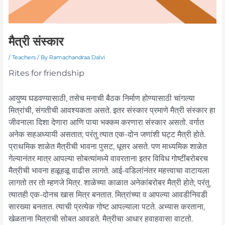
मैत्री संस्कार
/
Teachers
/ By
Ramachandraa Dalvi
Rites for friendship
आयुष्य घडवण्यासाठी, तसेच मनाची बैठक निर्माण होण्यासाठी चांगल्या
मित्रांची, संगतीची आवश्यकता असते. इतर संस्कार प्रमाणे मैत्री संस्कार हा
जीवनाला दिशा देणारा आणि पाया भक्कम करणारा संस्कार असतो. वर्गात
अनेक सहअध्यायी असतात; परंतु त्यात एक-दोन जणांशी घट्ट मैत्री होते.
प्राथमिक शाळेत मैत्रीची भावना पुसट, धूसर असते. पण माध्यमिक शाळेत
गेल्यानंतर मात्र आपल्या सोबत्यांमध्ये वावरताना इतर विविध गोष्टींबरोबरच
मैत्रीची भावना हळूहळू वाढीस लागते. आई-वडिलांनंतर महत्त्वाचा वाटायला
लागतो तर तो म्हणजे मित्र. शाळेच्या काळात अनेकांबरोबर मैत्री होते; परंतु
त्यातही एक-दोनच खास मित्र बनतात. मित्रांच्या व आपल्या आवडीनिवडी
सारख्या बनतात. त्याची प्रत्येक गोष्ट आपल्याला पटते. अभ्यास करताना,
खेळताना मित्राची सोबत आवडते. मैत्रीचा आधार हवाहवासा वाटतो.