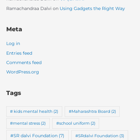
Ramachandraa Dalvi
on
Using Gadgets the Right Way
Meta
Log in
Entries feed
Comments feed
WordPress.org
Tags
# kids mental health
(2)
#Maharashtra Board
(2)
#mental stress
(2)
#school uniform
(2)
#SR dalvi Foundation
(7)
#SRdalvi Foundation
(3)