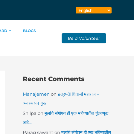
ARD
BLOGS
Be a Volunteer
Recent Comments
Manajemen
on
छत्रपती शिवाजी महाराज –
व्यवस्थापन गुरू
Shilpa
on
मुलांचे संगोपन ही एक भविष्यातील गुंतवणूक
आहे…
Parag sawant
on
मुलांचे संगोपन ही एक भविष्यातील