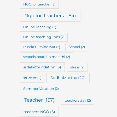
NGO for teacher
(3)
Ngo for Teachers
(154)
Online Teaching
(2)
Online teaching Jobs
(2)
Russia Ukraine war
(2)
School
(2)
schools board in marathi
(2)
srdalvifoundation
(5)
stress
(2)
SudhaMurthy
(20)
student
(2)
Summer Vacation
(2)
Teacher
(157)
teachers day
(2)
teachers NGO
(6)