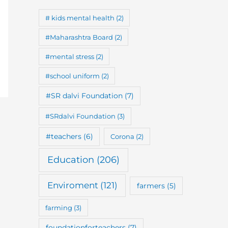
# kids mental health
(2)
#Maharashtra Board
(2)
#mental stress
(2)
#school uniform
(2)
#SR dalvi Foundation
(7)
#SRdalvi Foundation
(3)
#teachers
(6)
Corona
(2)
Education
(206)
Enviroment
(121)
farmers
(5)
farming
(3)
foundationforteachers
(7)