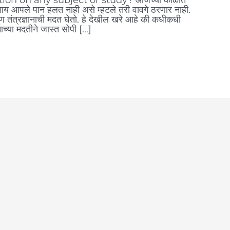
िवाय आपले पान हलत नाही असे म्हटले तरी वावगे ठरणार नाही.
ंत्रज्ञानाची मदत घेतो. हे देखील खरे आहे की कधीकधी
ाच्या मदतीने जास्त सोपी […]