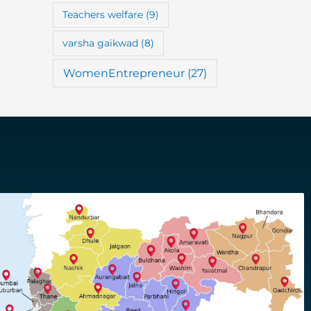
Teachers welfare
(9)
varsha gaikwad
(8)
WomenEntrepreneur
(27)