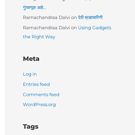
गुंतवणूक आहे…
Ramachandraa Dalvi
on
देवी ब्रह्मचारिणी
Ramachandraa Dalvi
on
Using Gadgets
the Right Way
Meta
Log in
Entries feed
Comments feed
WordPress.org
Tags