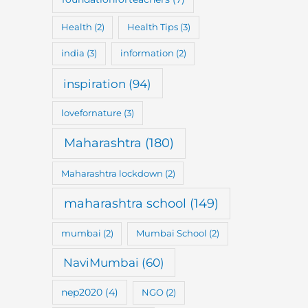
Health
(2)
Health Tips
(3)
india
(3)
information
(2)
inspiration
(94)
lovefornature
(3)
Maharashtra
(180)
Maharashtra lockdown
(2)
maharashtra school
(149)
mumbai
(2)
Mumbai School
(2)
NaviMumbai
(60)
nep2020
(4)
NGO
(2)