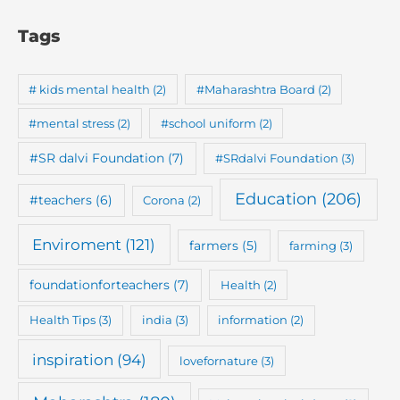
Tags
# kids mental health
(2)
#Maharashtra Board
(2)
#mental stress
(2)
#school uniform
(2)
#SR dalvi Foundation
(7)
#SRdalvi Foundation
(3)
Education
(206)
#teachers
(6)
Corona
(2)
Enviroment
(121)
farmers
(5)
farming
(3)
foundationforteachers
(7)
Health
(2)
Health Tips
(3)
india
(3)
information
(2)
inspiration
(94)
lovefornature
(3)