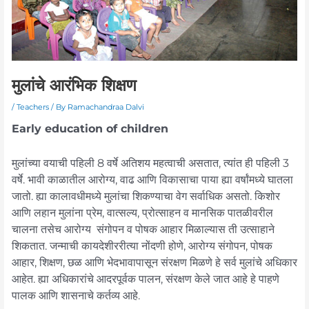
मुलांचे आरंभिक शिक्षण
/
Teachers
/ By
Ramachandraa Dalvi
Early education of children
मुलांच्या वयाची पहिली 8 वर्षे अतिशय महत्वाची असतात, त्यांत ही पहिली 3
वर्षे. भावी काळातील आरोग्य, वाढ आणि विकासाचा पाया ह्या वर्षांमध्ये घातला
जातो. ह्या कालावधीमध्ये मुलांचा शिकण्याचा वेग सर्वाधिक असतो. किशोर
आणि लहान मुलांना प्रेम, वात्सल्य, प्रोत्साहन व मानसिक पातळीवरील
चालना तसेच आरोग्य संगोपन व पोषक आहार मिळाल्यास ती उत्साहाने
शिकतात. जन्माची कायदेशीररीत्या नोंदणी होणे, आरोग्य संगोपन, पोषक
आहार, शिक्षण, छळ आणि भेदभावापासून संरक्षण मिळणे हे सर्व मुलांचे अधिकार
आहेत. ह्या अधिकारांचे आदरपूर्वक पालन, संरक्षण केले जात आहे हे पाहणे
पालक आणि शासनाचे कर्तव्य आहे.