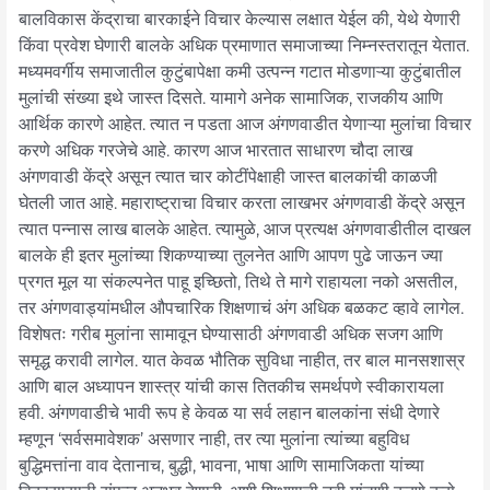
बालविकास केंद्राचा बारकाईने विचार केल्यास लक्षात येईल की, येथे येणारी
किंवा प्रवेश घेणारी बालके अधिक प्रमाणात समाजाच्या निम्नस्तरातून येतात.
मध्यमवर्गीय समाजातील कुटुंबापेक्षा कमी उत्पन्न गटात मोडणाऱ्या कुटुंबातील
मुलांची संख्या इथे जास्त दिसते. यामागे अनेक सामाजिक, राजकीय आणि
आर्थिक कारणे आहेत. त्यात न पडता आज अंगणवाडीत येणाऱ्या मुलांचा विचार
करणे अधिक गरजेचे आहे. कारण आज भारतात साधारण चौदा लाख
अंगणवाडी केंद्रे असून त्यात चार कोटींपेक्षाही जास्त बालकांची काळजी
घेतली जात आहे. महाराष्ट्राचा विचार करता लाखभर अंगणवाडी केंद्रे असून
त्यात पन्नास लाख बालके आहेत. त्यामुळे, आज प्रत्यक्ष अंगणवाडीतील दाखल
बालके ही इतर मुलांच्या शिकण्याच्या तुलनेत आणि आपण पुढे जाऊन ज्या
प्रगत मूल या संकल्पनेत पाहू इच्छितो, तिथे ते मागे राहायला नको असतील,
तर अंगणवाड्यांमधील औपचारिक शिक्षणाचं अंग अधिक बळकट व्हावे लागेल.
विशेषतः गरीब मुलांना सामावून घेण्यासाठी अंगणवाडी अधिक सजग आणि
समृद्ध करावी लागेल. यात केवळ भौतिक सुविधा नाहीत, तर बाल मानसशास्र
आणि बाल अध्यापन शास्त्र यांची कास तितकीच समर्थपणे स्वीकारायला
हवी. अंगणवाडीचे भावी रूप हे केवळ या सर्व लहान बालकांना संधी देणारे
म्हणून ‘सर्वसमावेशक’ असणार नाही, तर त्या मुलांना त्यांच्या बहुविध
बुद्धिमत्तांना वाव देतानाच, बुद्धी, भावना, भाषा आणि सामाजिकता यांच्या