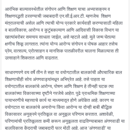
आरंभिक बाल्यावस्थेतील संगोपन आणि शिक्षण याचा अभ्यासक्रम व
शिक्षणपद्धती ठरवण्याची जबाबदारी एन.सी.ई.आर.टी. म्हणजेच शिक्षण
मंत्रालयाची असेल आणि त्याची योग्य प्रकारे कार्यवाही करण्यासाठी महिला
व बालविकास, आरोग्य व कुटुंबकल्याण आणि आदिवासी विकास विभाग या
खात्यांबरोबर समन्वय साधला जाईल, असे म्हटले आहे. मुले जन्म घेतल्या
क्षणीच शिकू लागतात. त्यांना योग्य आरोग्य संगोपन व पोषक आहार तसेच
प्रेम, वात्सल्य, प्रोत्साहन व मानसिक पातळीवरील चालना मिळाल्यास ती
उत्साहाने शिकतात आणि वाढतात.
साधारणपणे वय वर्षे तीन ते सहा या वयोगटातील बालकांची औपचारिक बाल
शिक्षणाचीही सोय अंगणवाड्यांमधून अभिप्रेत आहे. तसे पाहता या
वयोगटातील बालकांचे आरोग्य, पोषण आणि शिक्षण हे तीनही घटक त्या
बालकांच्या विकासाच्या दृष्टीने गरजेचे आहेत. पुढे प्राथमिक शिक्षणाच्या
पायाभरणीचे महत्त्वाचे कार्य या माध्यमातून होणे अपेक्षित आहे. कारण या
वयोगटात या बालकांचे अनारोग्य किंवा आरोग्य या दोन्ही बाबी बौद्धिक
विकासावर अनुक्रमे प्रतिकूल वा अनुकूल परिणाम करतात. अशावेळी,
परिणामांची प्रतिकूलता कमी करून अनुकूलता वाढविण्याबाबत अंगणवाडी या
बालविकास केंद्राची जबाबदारी फार मोठी आहे. आज ‘अंगणवाडी’ या