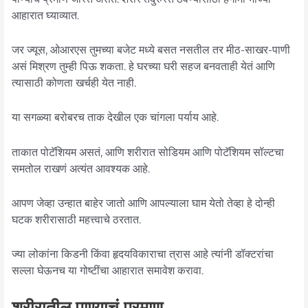
आहारात घ्याव्यात.
जर ज्यूस, ओआरएस तुमच्या बजेट मध्ये बसत नसतील तर मीठ-साखर-पाणी
असं मिश्रण तुम्ही पिऊ शकता. हे घरच्या घरी सहज बनवताही येतं आणि
त्यासाठी कोणता खर्चही येत नाही.
या सगळ्या बरोबरच ताक देखील एक चांगला पर्याय आहे.
ताकात पोटॅशियम असतं, आणि शरीरात सोडियम आणि पोटॅशियम सॉल्टचा
समतोल राखणं अत्यंत आवश्यक आहे.
आपण जेव्हा उन्हात बाहेर जातो आणि आपल्याला घाम येतो तेव्हा हे दोन्ही
घटक शरीरासाठी महत्त्वाचे ठरतात.
ज्या लोकांना किडनी किंवा हृदयविकाराचा त्रास आहे त्यांनी डॉक्टरांचा
सल्ला घेऊनच या गोष्टींचा आहारात समावेश करावा.
शरीरातील पाण्याचं प्रमाण