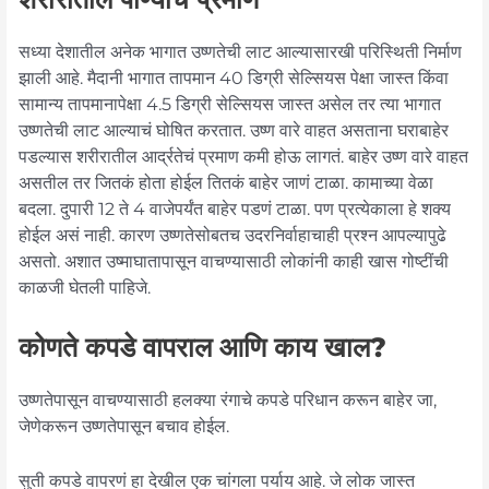
सध्या देशातील अनेक भागात उष्णतेची लाट आल्यासारखी परिस्थिती निर्माण
झाली आहे. मैदानी भागात तापमान 40 डिग्री सेल्सियस पेक्षा जास्त किंवा
सामान्य तापमानापेक्षा 4.5 डिग्री सेल्सियस जास्त असेल तर त्या भागात
उष्णतेची लाट आल्याचं घोषित करतात. उष्ण वारे वाहत असताना घराबाहेर
पडल्यास शरीरातील आर्द्रतेचं प्रमाण कमी होऊ लागतं. बाहेर उष्ण वारे वाहत
असतील तर जितकं होता होईल तितकं बाहेर जाणं टाळा. कामाच्या वेळा
बदला. दुपारी 12 ते 4 वाजेपर्यंत बाहेर पडणं टाळा. पण प्रत्येकाला हे शक्य
होईल असं नाही. कारण उष्णतेसोबतच उदरनिर्वाहाचाही प्रश्न आपल्यापुढे
असतो. अशात उष्माघातापासून वाचण्यासाठी लोकांनी काही खास गोष्टींची
काळजी घेतली पाहिजे.
कोणते कपडे वापराल आणि काय खाल?
उष्णतेपासून वाचण्यासाठी हलक्या रंगाचे कपडे परिधान करून बाहेर जा,
जेणेकरून उष्णतेपासून बचाव होईल.
सुती कपडे वापरणं हा देखील एक चांगला पर्याय आहे. जे लोक जास्त