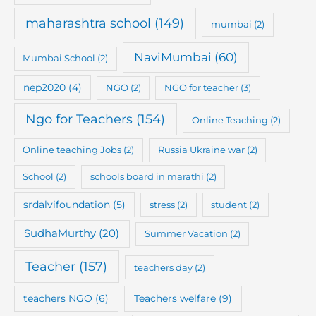
maharashtra school
(149)
mumbai
(2)
NaviMumbai
(60)
Mumbai School
(2)
nep2020
(4)
NGO
(2)
NGO for teacher
(3)
Ngo for Teachers
(154)
Online Teaching
(2)
Online teaching Jobs
(2)
Russia Ukraine war
(2)
School
(2)
schools board in marathi
(2)
srdalvifoundation
(5)
stress
(2)
student
(2)
SudhaMurthy
(20)
Summer Vacation
(2)
Teacher
(157)
teachers day
(2)
teachers NGO
(6)
Teachers welfare
(9)