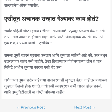
सल्ल्यानेच औषधं घ्यावीत.
एसीतून अचानक उन्हात गेल्यावर काय होतं?
सर्वांत पहिली गोष्ट म्हणजे शरीराला तापमानाशी जुळवून घेण्यास वेळ लागतो.
तापमानात अचानक होणारा बदल शरीरासाठी धोकादायक असतो. यासाठी
एक शब्द वापरला जातो – ट्रांजिशन.
समजा तुम्ही कारने प्रवास करताय आणि तुम्हाला माहिती आहे की, कार मधून
उतरल्यावर बाहेर एसी नाहीये, तेव्हा ठिकाणावर पोहोचण्याच्या तीन ते चार
मिनिटे आधीच तुमच्या कारचा एसी बंद करा.
जेणेकरून तुमचं शरीर बाहेरच्या वातावरणाशी जुळवून घेईल. नाहीतर बऱ्याचदा
तुम्हाला ऍलर्जी होऊ शकते. कधीकधी ब्लडप्रेशर कमी जास्त होऊ शकतं.
आणि इम्युनिटीसाठी या गोष्टी चांगल्या नाहीत.
←
Previous Post
Next Post
→