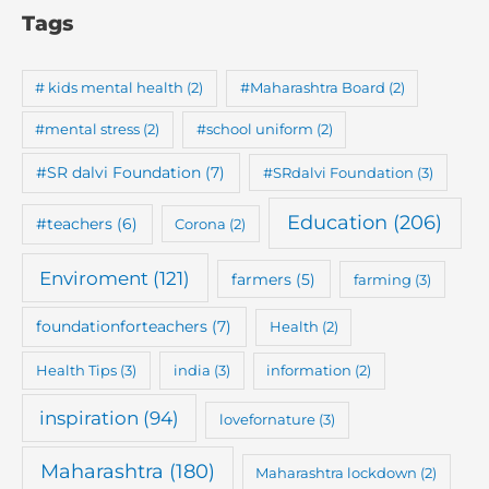
Tags
# kids mental health
(2)
#Maharashtra Board
(2)
#mental stress
(2)
#school uniform
(2)
#SR dalvi Foundation
(7)
#SRdalvi Foundation
(3)
Education
(206)
#teachers
(6)
Corona
(2)
Enviroment
(121)
farmers
(5)
farming
(3)
foundationforteachers
(7)
Health
(2)
Health Tips
(3)
india
(3)
information
(2)
inspiration
(94)
lovefornature
(3)
Maharashtra
(180)
Maharashtra lockdown
(2)