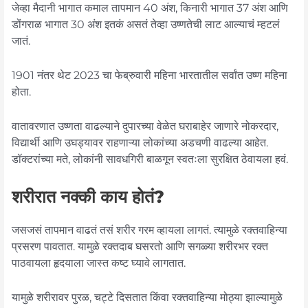
जेव्हा मैदानी भागात कमाल तापमान 40 अंश, किनारी भागात 37 अंश आणि
डोंगराळ भागात 30 अंश इतकं असतं तेव्हा उष्णतेची लाट आल्याचं म्हटलं
जातं.
1901 नंतर थेट 2023 चा फेब्रुवारी महिना भारतातील सर्वांत उष्ण महिना
होता.
वातावरणात उष्णता वाढल्याने दुपारच्या वेळेत घराबाहेर जाणारे नोकरदार,
विद्यार्थी आणि उघड्यावर राहणाऱ्या लोकांच्या अडचणी वाढल्या आहेत.
डॉक्टरांच्या मते, लोकांनी सावधगिरी बाळगून स्वतःला सुरक्षित ठेवायला हवं.
शरीरात नक्की काय होतं?
जसजसं तापमान वाढतं तसं शरीर गरम व्हायला लागतं. त्यामुळे रक्तवाहिन्या
प्रसरण पावतात. यामुळे रक्तदाब घसरतो आणि सगळ्या शरीरभर रक्त
पाठवायला हृदयाला जास्त कष्ट घ्यावे लागतात.
यामुळे शरीरावर पुरळ, चट्टे दिसतात किंवा रक्तवाहिन्या मोठ्या झाल्यामुळे