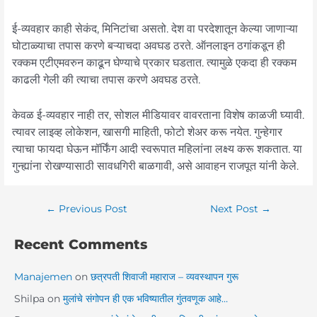
ई-व्यवहार काही सेकंद, मिनिटांचा असतो. देश वा परदेशातून केल्या जाणाऱ्या
घोटाळ्याचा तपास करणे बऱ्याचदा अवघड ठरते. ऑनलाइन ठगांकडून ही
रक्कम एटीएमवरुन काढून घेण्याचे प्रकार घडतात. त्यामुळे एकदा ही रक्कम
काढली गेली की त्याचा तपास करणे अवघड ठरते.
केवळ ई-व्यवहार नाही तर, सोशल मीडियावर वावरताना विशेष काळजी घ्यावी.
त्यावर लाइव्ह लोकेशन, खासगी माहिती, फोटो शेअर करू नयेत. गुन्हेगार
त्याचा फायदा घेऊन मॉर्फिंग आदी स्वरूपात महिलांना लक्ष्य करू शकतात. या
गुन्ह्यांना रोखण्यासाठी सावधगिरी बाळगावी, असे आवाहन राजपूत यांनी केले.
←
Previous Post
Next Post
→
Recent Comments
Manajemen
on
छत्रपती शिवाजी महाराज – व्यवस्थापन गुरू
Shilpa
on
मुलांचे संगोपन ही एक भविष्यातील गुंतवणूक आहे…