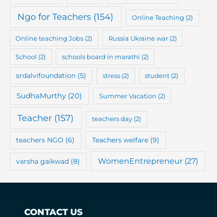
Ngo for Teachers
(154)
Online Teaching
(2)
Online teaching Jobs
(2)
Russia Ukraine war
(2)
School
(2)
schools board in marathi
(2)
srdalvifoundation
(5)
stress
(2)
student
(2)
SudhaMurthy
(20)
Summer Vacation
(2)
Teacher
(157)
teachers day
(2)
teachers NGO
(6)
Teachers welfare
(9)
WomenEntrepreneur
(27)
varsha gaikwad
(8)
CONTACT US