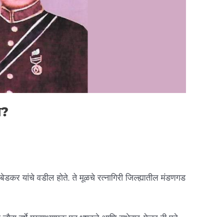
े?
डकर यांचे वडील होते. ते मूळचे रत्नागिरी जिल्ह्यातील मंडणगड