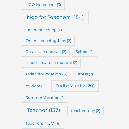
NGO for teacher
(3)
Ngo for Teachers
(154)
Online Teaching
(2)
Online teaching Jobs
(2)
Russia Ukraine war
(2)
School
(2)
schools board in marathi
(2)
srdalvifoundation
(5)
stress
(2)
SudhaMurthy
(20)
student
(2)
Summer Vacation
(2)
Teacher
(157)
teachers day
(2)
teachers NGO
(6)