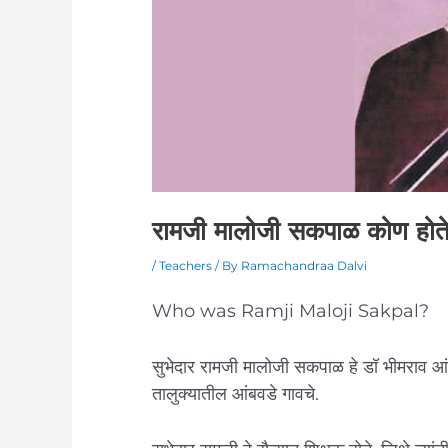
रामजी मालोजी सकपाळ कोण होत
/
Teachers
/ By
Ramachandraa Dalvi
Who was Ramji Maloji Sakpal?
सुभेदार रामजी मालोजी सकपाळ हे डॉ भीमराव आंबे
तालुक्यातील आंबवडे गावचे.