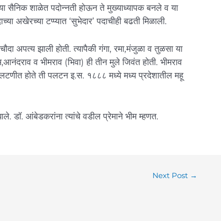
ेच्या सैनिक शाळेत पदोन्नती होऊन ते मुख्याध्यापक बनले व या
पदाच्या अखेरच्या टप्प्यात ‘सुभेदार’ पदाचीही बढती मिळाली.
चौदा अपत्य झाली होती. त्यापैकी गंगा, रमा,मंजुळा व तुळसा या
राम,आनंदराव व भीमराव (भिवा) ही तीन मुले जिवंत होती. भीमराव
 पलटणीत होते ती पलटन इ.स. १८८८ मध्ये मध्य प्रदेशातील महू
े. डॉ. आंबेडकरांना त्यांचे वडील प्रेमाने भीम म्हणत.
Next Post
→