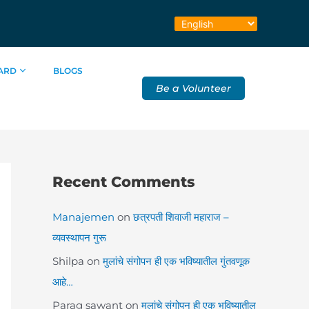
ARD
BLOGS
Be a Volunteer
Recent Comments
Manajemen
on
छत्रपती शिवाजी महाराज –
व्यवस्थापन गुरू
Shilpa
on
मुलांचे संगोपन ही एक भविष्यातील गुंतवणूक
आहे…
Parag sawant
on
मुलांचे संगोपन ही एक भविष्यातील