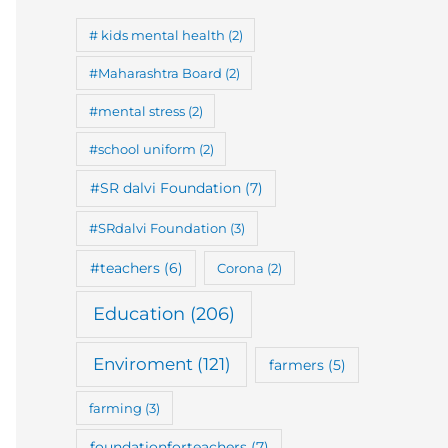
# kids mental health
(2)
#Maharashtra Board
(2)
#mental stress
(2)
#school uniform
(2)
#SR dalvi Foundation
(7)
#SRdalvi Foundation
(3)
#teachers
(6)
Corona
(2)
Education
(206)
Enviroment
(121)
farmers
(5)
farming
(3)
foundationforteachers
(7)