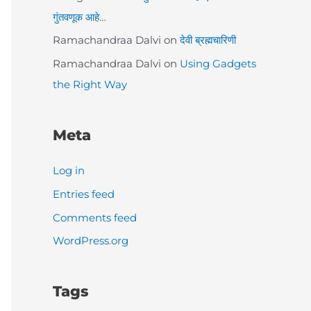
गुंतवणूक आहे…
Ramachandraa Dalvi
on
देवी ब्रह्मचारिणी
Ramachandraa Dalvi
on
Using Gadgets
the Right Way
Meta
Log in
Entries feed
Comments feed
WordPress.org
Tags