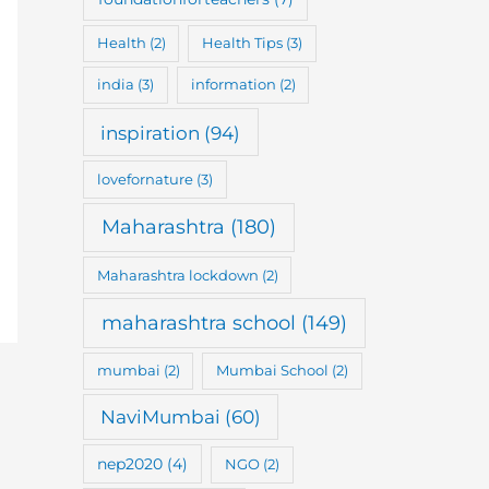
Health
(2)
Health Tips
(3)
india
(3)
information
(2)
inspiration
(94)
lovefornature
(3)
Maharashtra
(180)
Maharashtra lockdown
(2)
maharashtra school
(149)
mumbai
(2)
Mumbai School
(2)
NaviMumbai
(60)
nep2020
(4)
NGO
(2)