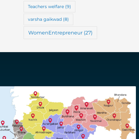
Teachers welfare
(9)
varsha gaikwad
(8)
WomenEntrepreneur
(27)