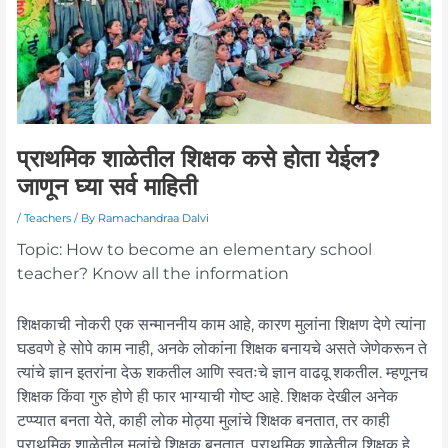
प्राथमिक शाळेतील शिक्षक कसे होता येईल?
जाणून घ्या सर्व माहिती
/
Teachers
/ By
Ramachandraa Dalvi
Topic: How to become an elementary school
teacher? Know all the information
शिक्षकाची नोकरी एक सन्माननीय काम आहे, कारण मुलांना शिक्षण देणे त्यांना
घडवणे हे सोपे काम नाही, अनके लोकांना शिक्षक बनायचे असते जेणेकरून ते
त्यांचे ज्ञान इतरांना देऊ शकतील आणि स्वतःचे ज्ञान वाढवू शकतील. म्हणूनच
शिक्षक किंवा गुरु होणे ही फार भाग्याची गोष्ट आहे. शिक्षक देखील अनेक
टप्प्यात बनता येते, काही लोक मोठ्या मुलांचे शिक्षक बनतात, तर काही
प्राथमिक शाळेतील मुलांचे शिक्षक बनतात. प्राथमिक शाळेतील शिक्षक हे