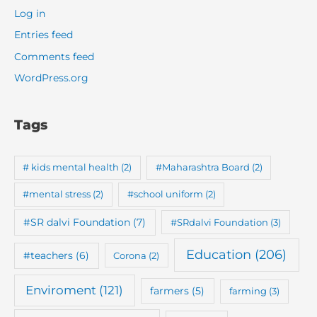
Log in
Entries feed
Comments feed
WordPress.org
Tags
# kids mental health
(2)
#Maharashtra Board
(2)
#mental stress
(2)
#school uniform
(2)
#SR dalvi Foundation
(7)
#SRdalvi Foundation
(3)
Education
(206)
#teachers
(6)
Corona
(2)
Enviroment
(121)
farmers
(5)
farming
(3)