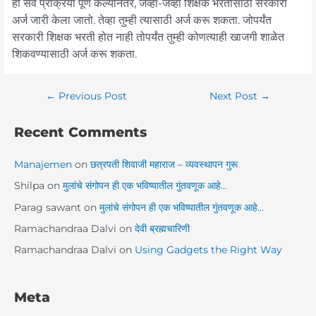
ही सर्व प्रक्रिया पूर्ण केल्यानंतर, जेव्हा-जेव्हा शिक्षक भरतीसाठी सरकारी
अर्ज जारी केला जातो. तेव्हा तुम्ही त्यासाठी अर्ज करू शकता. जोपर्यंत
सरकारी शिक्षक भरती होत नाही तोपर्यंत तुम्ही कोणत्याही खाजगी शाळेत
शिकवण्यासाठी अर्ज करू शकता.
←
Previous Post
Next Post
→
Recent Comments
Manajemen
on
छत्रपती शिवाजी महाराज – व्यवस्थापन गुरू
Shilpa
on
मुलांचे संगोपन ही एक भविष्यातील गुंतवणूक आहे…
Parag sawant
on
मुलांचे संगोपन ही एक भविष्यातील गुंतवणूक आहे…
Ramachandraa Dalvi
on
देवी ब्रह्मचारिणी
Ramachandraa Dalvi
on
Using Gadgets the Right Way
Meta