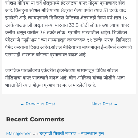
सोशल मीडिया या सर्व क्षेत्रांमध्ये इंटरनेटचा वापर मोठ्या प्रमाणावर होत
आहे. किंबहुना सोशल मीडियाच्या क्षेत्रात गेल्या वर्षात त्यात 51 टक्के वाढ
झालेली आहे. त्याचप्रमाणे डिजिटल पेमेंटच्या क्षेत्रातही गेल्या वर्षभरात 13
टक्के वाढ झाली असून सध्या भारतात 33.8 कोटी लोकसंख्या त्याचा वापर
करीत असून यातील 36 टक्के लोक ग्रामीण भारतातील आहेत. डिजीटल
पेमेंटमध्ये “यूपीआय ” च्या माध्यमातून जवळजवळ ९९ टक्के धारक डिजिटल
पेमेंट करताना दिसत आहेत.सोशल मीडियाच्या माध्यमातून ई-कॉमर्स करण्याचे
प्रमाणही भारतात चांगल्या प्रमाणावर वाढत आहे.
जागतिक पातळीवरच एकंदरीत इंटरनेटच्या माध्यमातून विविध सोशल
मीडियाचा वापर सातत्याने वाढत आहे. चीन अमेरिका यांच्या जोडीने आता
भारतानेही त्यात मोठ्या प्रमाणावर मजल मारलेली आहे.
←
Previous Post
Next Post
→
Recent Comments
Manajemen
on
छत्रपती शिवाजी महाराज – व्यवस्थापन गुरू