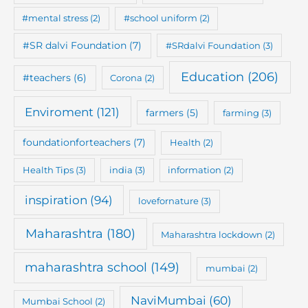
#mental stress
(2)
#school uniform
(2)
#SR dalvi Foundation
(7)
#SRdalvi Foundation
(3)
Education
(206)
#teachers
(6)
Corona
(2)
Enviroment
(121)
farmers
(5)
farming
(3)
foundationforteachers
(7)
Health
(2)
Health Tips
(3)
india
(3)
information
(2)
inspiration
(94)
lovefornature
(3)
Maharashtra
(180)
Maharashtra lockdown
(2)
maharashtra school
(149)
mumbai
(2)
NaviMumbai
(60)
Mumbai School
(2)