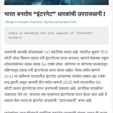
भारत बनतोय “इंटरनेट” धारकांची उपराजधानी !
/
Blogs-In-Marathi
,
Teachers
/ By
Ramachandraa Dalvi
India is becoming the vice capital of "Internet" 
holders!
भारताची आजची लोकसंख्या 141 कोटींच्या घरात आहे. त्यातील सुमारे 75.9
कोटी लोक किमान एकदा तरी इंटरनेटचा वापर करतात. म्हणजे देशाच्या एकूण
लोकसंख्येच्या जवळ जवळ 54 टक्के लोक कोणत्या ना कोणत्या माध्यमातून
महिन्यातून एकदा तरी इंटरनेटचा वापर करत आहेत. गेल्या वर्षात म्हणजे
२०२२ या वर्षांमध्ये भारतातील इंटरनेट धारकांच्या संख्येत तब्बल दहा टक्के
वाढ झाली असून आगामी दोन वर्षात म्हणजे 2025 मध्ये भारतातील 90
कोटी जनता इंटरनेटचा वापर करण्याची शक्यता आहे. जागतिक पातळीवर
पाहायला गेले तर भारतात ज्या प्रमाणात इंटरनेटचा वापर केला जात आहे ते
लक्षात घेता भारत हा इंटरनेट धारकांची “उपराजधानी” बनत आहे.