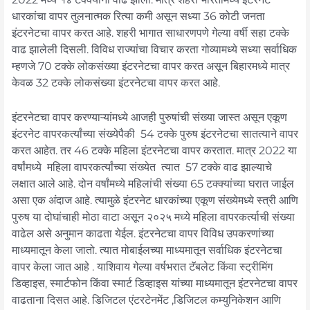
धारकांचा वापर तुलनात्मक रित्या कमी असून सध्या 36 कोटी जनता
इंटरनेटचा वापर करत आहे. शहरी भागात साधारणपणे गेल्या वर्षी सहा टक्के
वाढ झालेली दिसली. विविध राज्यांचा विचार करता गोव्यामध्ये सध्या सर्वाधिक
म्हणजे 70 टक्के लोकसंख्या इंटरनेटचा वापर करत असून बिहारमध्ये मात्र
केवळ 32 टक्के लोकसंख्या इंटरनेटचा वापर करत आहे.
इंटरनेटचा वापर करण्याऱ्यांमध्ये आजही पुरुषांची संख्या जास्त असून एकूण
इंटरनेट वापरकर्त्यांच्या संख्येपैकी 54 टक्के पुरुष इंटरनेटचा सातत्याने वापर
करत आहेत. तर 46 टक्के महिला इंटरनेटचा वापर करतात. मात्र 2022 या
वर्षांमध्ये महिला वापरकर्त्यांच्या संख्येत त्यात 57 टक्के वाढ झाल्याचे
लक्षात आले आहे. दोन वर्षांमध्ये महिलांची संख्या 65 टक्क्यांच्या घरात जाईल
असा एक अंदाज आहे. त्यामुळे इंटरनेट धारकांच्या एकूण संख्येमध्ये स्त्री आणि
पुरुष या दोघांचाही मोठा वाटा असून २०२५ मध्ये महिला वापरकर्त्याची संख्या
वाढेल असे अनुमान काढता येईल. इंटरनेटचा वापर विविध उपकरणांच्या
माध्यमातून केला जातो. त्यात मोबाईलच्या माध्यमातून सर्वाधिक इंटरनेटचा
वापर केला जात आहे . याशिवाय गेल्या वर्षभरात टॅबलेट किंवा स्ट्रीमिंग
डिव्हाइस, स्मार्टफोन किंवा स्मार्ट डिव्हाइस यांच्या माध्यमातून इंटरनेटचा वापर
वाढताना दिसत आहे. डिजिटल एंटरटेनमेंट ,डिजिटल कम्युनिकेशन आणि