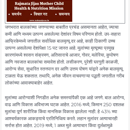
जगभरात बालकांच्या जगण्याच्या बाबतीत प्रचंड असमानता आहेत, ज्याचा
कमी आणि मध्यम उत्पन्न असलेल्या देशांवर विषम परिणाम होतो. उप-सहारा
आफ्रिकेमध्ये जगातील सर्वाधिक बालमृत्यू दर आहे, काही ठिकाणी उच्च
उत्पन्न असलेल्या देशांपेक्षा 15 पट जास्त आहे. मुलांच्या मृत्यूच्या प्रमुख
कारणांमध्ये श्वसन संक्रमण, अतिसाराचे आजार, गोवर, मलेरिया, कुपोषण
आणि नवजात बालकांचा समावेश होतो. लसीकरण, पुरेशी घरगुती काळजी,
आरोग्य सेवा, सुधारित स्तनपान दर आणि उत्तम पोषण यांद्वारे अनेक बालमृत्यू
टाळता येऊ शकतात. तथापि, अनेक जीवन वाचवणाऱ्या पद्धती जगातील गरीब
लोकांच्या आवाक्याबाहेर आहेत.
मुलांच्या आरोग्याशी निगडीत अनेक समस्यांपैकी एक आहे जगणे. बाल आरोग्य,
वाढ आणि विकास अविभाज्य घटक आहेत. 2016 मध्ये, किमान 250 दशलक्ष
मुलांचा पूर्ण शारीरिक किंवा मानसिक विकास झालेला नाही. हे 43% च्या
आश्चर्यकारक आकड्याचे प्रतिनिधित्व करते. लहान मुलांवर अत्याचारही
सर्रास होत आहेत. 2019 मध्ये, 1 अब्ज मुले अत्याचार किंवा दुर्लक्षामुळे