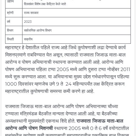
उद्देश्य
दिवसांवर विशेष लक्ष केंद्रित केले जाते
श्रेणी
राज्य सरकार
वर्ष
2023
विभाग
सार्वजनिक आरोग्य विभाग
स्थिती
सक्रीय
महाराष्ट्र हे देशातील पहिले राज्य आहे जिथे कुपोषणाशी लढा देण्याचे कार्य
मिशनप्रमाणे राबविण्यात येत असून, त्यासाठी राजमाता जिजाऊ माता-बाल
आरोग्य व पोषण अभियानाची स्थापना करण्यात आली आहे. आरोग्य आणि
पोषण अभियानाचा पहिला टप्पा 2005 मध्ये आणि दुसरा टप्पा नोव्हेंबर 2011
मध्ये सुरू करण्यात आला. या अभियानाचा मुख्य उद्देश गर्भधारणेपासून पहिल्या
1000 दिवसांवर म्हणजेच उणे 9 ते 24 महिन्यापर्यंत लक्ष केंद्रित करून
महाराष्ट्रातील कुपोषणाची समस्या कमी करणे हा आहे.
राजमाता जिजाऊ माता-बाल आरोग्य आणि पोषण अभियानाच्या चौथ्या
टप्प्याला मंत्रिमंडळ बैठकीत मान्यता देण्यात आली आहे, या बैठकीच्या
अध्यक्षस्थानी मुख्यमंत्री एकनाथ शिंदे होते.
राजमाता जिजाऊ माता-बाल
आरोग्य आणि पोषण मिशनची
स्थापना 2005 मध्ये 0 ते 6 वर्षे वयोगटातील
मुलांमधील कुपोषण कमी करण्यासाठी महाराष्ट्रातील एकात्मिक बाल विकास