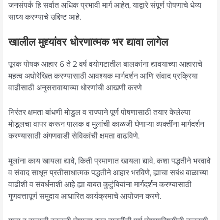
जनसंपर्क हि सर्वात अधिक प्रभावी मार्ग आहेत, याद्वारे संपूर्ण पोषणाचे धेय्य
साध्य करण्याचे उद्दिष्ट आहे.
खालील मुद्द्यांवर धोरणात्मक भर द्यावा लागेल
पूरक पोषक आहार 6 ते 2 वर्ष वयोगटातील बालकांना द्यावयाच्या आहाराचे
महत्व अधोरेखित करण्यासाठी आवश्यक मार्गदर्शन आणि संवाद प्रक्रिया
वाढीसाठी अनुसरावायाच्या धोरणांची आखणी करणे
निरंतर क्षमता बांधणी मोडुल व राज्याने पूर्ण पोषणासाठी तयार केलेल्या
मोडूलचा वापर करून पालक व मुलांची काळजी घेणाऱ्या व्यक्तींना मार्गदर्शन
करण्यासाठी अंगणवाडी सेविकांची क्षमता वाढविणे.
मुलांना काय खायला द्यावे, किती प्रमाणात खायला द्यावे, कशा पद्धतीने भरवावे
व संवाद साधून प्रतीसाधात्मक पद्धतीने आहार भरविणे, ह्याचा सबंध बाळाच्या
वाढीशी व संवर्धनाशी आहे ह्या बाबत कुटुंबियांना मार्गदर्शन करण्यासाठी
गुणवत्तापूर्ण समुदाय आधारित कार्यक्रमाचे आयोजन करणे.