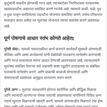
कुटुंबांनी सक्रीय होण्याची गरज आहे, त्याचबरोबर निरनिराळ्या प्रकारच्या
खाद्यपदार्थांना आहारात समविष्ट करणे गरजेचे आहे. त्यामध्ये डाळी, फळे, दुध
व दुधा पासून बनविलेल्या पदार्थांना भोजनात समाविष्ट करणे, तसेच परिवारात
मासाहार करत असेल तर मुलांच्या भोजनात त्याचा समावेश करणे आवश्यक
आहे.
पूर्ण पोषणाचे आधार स्तंभ कोणते आहेत:
पुरेशी सेवा:-
यामध्ये गावपातळीवर कार्य करणारे कार्यकर्ते मुख्यत्वे अंगणवाडी
सेविका आणि आशा कार्यकर्त्या यांनी वेळोवेळी पालकांना मार्गदर्शन करण्याची
आणि गरज भासल्यास त्यांना आधार देण्याची आवश्यकता आहे, त्याचप्रमाणे
मुलांच्या संबंधित येणाऱ्या सर्व अडचणी कशा पद्धतीने हाताळाव्या या संबंधित
पालकांचे मार्गदर्शन करणे, आणि बाळाची काळजी घेण्यासाठी आणि
पोषणासाठी आवश्यक अनुकूल वातावरण तयार करणे.
पुरेसे अन्न :-
मुलांचा जलदगतीने होणारा शारीरिक आणि बौद्धिक विकास
आणि त्यासाठी लागणाऱ्या पोषक तत्वांची आवश्यकता भागविणारे विविध अन्न
पदार्थ मुलांना मिळण्याची खात्री करणे, यामध्ये अंगणवाडीत मिळणारे टेक होम
रेशन आणि घरी बनणारे उर्जायुक्त आणि अधिक पोषणाने युक्त पदार्थ यांचा