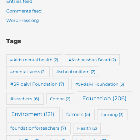
Entries feed
Comments feed
WordPress.org
Tags
# kids mental health
(2)
#Maharashtra Board
(2)
#mental stress
(2)
#school uniform
(2)
#SR dalvi Foundation
(7)
#SRdalvi Foundation
(3)
Education
(206)
#teachers
(6)
Corona
(2)
Enviroment
(121)
farmers
(5)
farming
(3)
foundationforteachers
(7)
Health
(2)