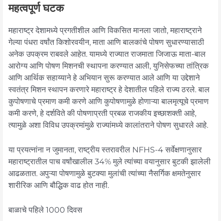
महत्वपूर्ण घटक
महाराष्ट्र देशामध्ये प्रगतीशील आणि विकसित मानला जातो, महाराष्ट्राने
गेल्या पंधरा वर्षांत किशोरवयीन, माता आणि बालकांचे पोषण सुधारण्यासाठी
अनेक उपक्रम राबवले आहेत. यामध्ये राज्यात राजमाता जिजाऊ माता-बाल
आरोग्य आणि पोषण मिशनची स्थापना करण्यात आली, युनिसेफच्या तांत्रिक
आणि आर्थिक सहाय्याने हे अभियान सुरू करण्यात आले आणि या उद्देशाने
स्वतंत्र मिशन स्थापन करणारे महाराष्ट्र हे देशातील पहिले राज्य ठरले. बाल
कुपोषणाचे प्रमाण कमी करणे आणि कुपोषणामुळे होणाऱ्या बालमृत्यूचे प्रमाण
कमी करणे, हे दर्शविते की पोषणाप्रती प्रबळ राजकीय इच्छाशक्ती आहे,
त्यामुळे अशा विविध उपक्रमांमुळे राज्यांमध्ये कालांतराने पोषण सुधारले आहे.
या प्रयत्नांना न जुमानता, राष्ट्रीय स्तरावरील NFHS-4 सर्वेक्षणानुसार
महाराष्ट्रातील पाच वर्षांखालील 34% मुले त्यांच्या वयानुसार बुटकी झालेली
आढळतात. अपुऱ्या पोषणामुळे बुटक्या मुलांची त्यांच्या नैसर्गिक क्षमतेनुसार
शारीरिक आणि बौद्धिक वाढ होत नाही.
बाळाचे पहिले 1000 दिवस