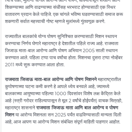
त्याच वेळी, मुलांना चांगले आरोग्य आणि पोषण, धोक्यांपासून संरक्षण आणि
शिकण्याच्या आणि वाढण्याच्या संधींसह भरभराट होण्यासाठी एक स्थिर
वातावरण प्रदान केले पाहिजे. एक चांगले भविष्य घडवण्यासाठी समाज करू
शकणारी सर्वात महत्त्वाची गोष्ट म्हणजे मुलांमध्ये गुंतवणूक करणे.
राज्यातील बालकांचे योग्य पोषण सुनिश्चित करण्यासाठी मिशन स्थापन
करण्याचा निर्णय घेणारे महाराष्ट्र हे देशातील पहिले राज्य आहे. राजमाता
जिजाऊ माता-बाल आरोग्य आणि पोषण अभियान 2005 साली स्थापन
करण्यात आले. पहिला टप्पा पाच वर्षांचा होता. मिशनचा दुसरा टप्पा नोव्हेंबर
2011 मध्ये सुरू करण्यात आला होता.
राजमाता जिजाऊ माता-बाल आरोग्य आणि पोषण मिशनने
महाराष्ट्रातील
कुपोषणाच्या घटना कमी करणे हे आपले ध्येय बनवले आहे, ज्यामध्ये
बालकाच्या आयुष्याच्या पहिल्या 1000 दिवसांवर विशेष लक्ष केंद्रित केले
आहे (स्त्री गरोदर राहिल्यापासून ते मूल 2 वर्षांचे होईपर्यंत) वाचक मित्रहो,
महाराष्ट्र शासनाने
राजमाता जिजाऊ माता आणि बाल आरोग्य व पोषण
मिशन
या आरोग्य मिशनला सन 2025 पर्यंत वाढविण्यासाठी मान्यता दिली
आहे, आज आपण या आरोग्य मिशन संबंधित संपूर्ण माहिती पाहणार आहोत.