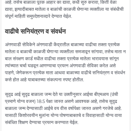
आहे. तसेच बाळाला पूरक आहार का द्यावा, कधी सुरु करावा, किती वेळा
द्यावा, इत्यादीबाबत मातेला व बाळांची काळजी घेणाऱ्या व्यक्तीला या संबंधीची
संपूर्ण माहिती समुपदेशनाव्दारे देण्यात येईल.
वाढीचे सनियंत्रण व संवर्धन
अंगणवाडी सेविकेने अंगणवाडी केंद्रातील बाळाच्या वाढीचा तक्ता प्रत्येक
मातेला व बाळाची काळजी घेणाऱ्या व्यक्तीला समजावून सांगावा, तसेच माता न
बाल संरक्षण कार्ड मधील वाढीचा तक्ता प्रत्येक मातेला भारावयास सांगून
त्यांच्यात चर्चा घडवून आणण्याचा प्रयत्न अंगणवाडी सेविका करेल असे
पाहणे, जेणेकरून प्रत्येक माता आथवा बाळाच्या वाढीचे सनियंत्रण व संवर्धन
कसे होत आहे याबाबतच्या संकल्पना स्पष्ट होतील.
सुदृढ आई सुदृढ बाळाला जन्म देते या उक्तीनुसार आईचा बीएमआय (उंची
प्रमाणे योग्य वजन) 18.5 पेक्षा जास्त असणे आवश्यक आहे, तसेच सुदृढ
बाळाला जन्म देण्यासाठी आईचे वय वीस वर्षापेक्षा जास्त असणे गरजेचे आहे.
यासाठी किशोरवयीन मुलांना योग्य पोषणाबाबतचे व विवाहासाठी योग्य वाया
संबंधित शिक्षण देण्याचा प्रयत्न करण्यात येईल.