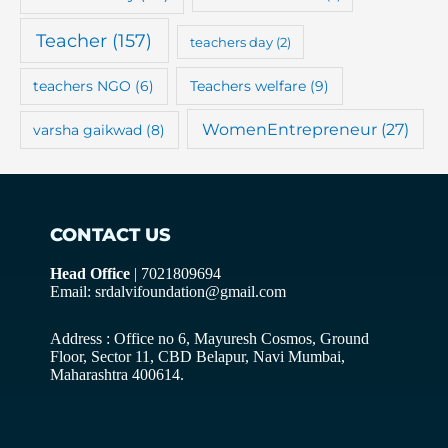
Teacher
(157)
teachers day
(2)
teachers NGO
(6)
Teachers welfare
(9)
WomenEntrepreneur
(27)
varsha gaikwad
(8)
CONTACT US
Head Office
| 7021809694
Email: srdalvifoundation@gmail.com
Address : Office no 6, Mayuresh Cosmos, Ground
Floor, Sector 11, CBD Belapur, Navi Mumbai,
Maharashtra 400614.