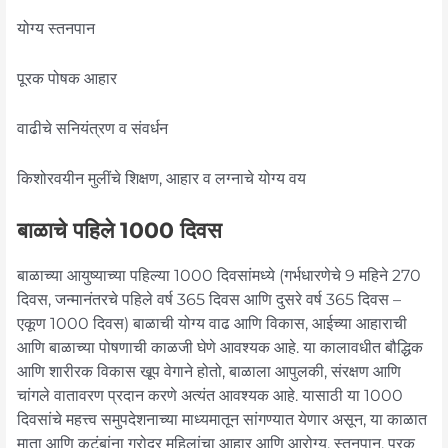
योग्य स्तनपान
पूरक पोषक आहार
वाढीचे सनियंत्रण व संवर्धन
किशोरवयीन मुलींचे शिक्षण, आहार व लग्नाचे योग्य वय
बाळाचे पहिले 1000 दिवस
बाळाच्या आयुष्याच्या पहिल्या 1000 दिवसांमध्ये (गर्भधारणेचे 9 महिने 270
दिवस, जन्मानंतरचे पहिले वर्ष 365 दिवस आणि दुसरे वर्ष 365 दिवस –
एकूण 1000 दिवस) बाळाची योग्य वाढ आणि विकास, आईच्या आहाराची
आणि बाळाच्या पोषणाची काळजी घेणे आवश्यक आहे. या कालावधीत बौद्धिक
आणि शारीरक विकास खूप वेगाने होतो, बाळाला आपुलकी, संरक्षण आणि
चांगले वातावरण प्रदान करणे अत्यंत आवश्यक आहे. यासाठी या 1000
दिवसांचे महत्त्व समुपदेशनाच्या माध्यमातून सांगण्यात येणार असून, या काळात
माता आणि कुटुंबांना गरोदर महिलांचा आहार आणि आरोग्य, स्तनपान, पूरक