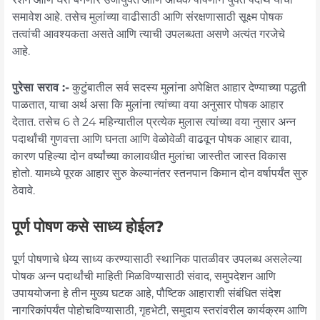
समावेश आहे. तसेच मुलांच्या वाढीसाठी आणि संरक्षणासाठी सूक्ष्म पोषक
तत्वांची आवश्यकता असते आणि त्याची उपलब्धता असणे अत्यंत गरजेचे
आहे.
पुरेसा सराव :-
कुटुंबातील सर्व सदस्य मुलांना अपेक्षित आहार देण्याच्या पद्धती
पाळतात, याचा अर्थ असा कि मुलांना त्यांच्या वया अनुसार पोषक आहार
देतात. तसेच 6 ते 24 महिन्यातील प्रत्येक मुलास त्यांच्या वया नुसार अन्न
पदार्थांची गुणवत्ता आणि घनता आणि वेळोवेळी वाढवून पोषक आहार द्यावा,
कारण पहिल्या दोन वर्ष्यांच्या कालावधीत मुलांचा जास्तीत जास्त विकास
होतो. यामध्ये पूरक आहार सुरु केल्यानंतर स्तनपान किमान दोन वर्षापर्यंत सुरु
ठेवावे.
पूर्ण पोषण कसे साध्य होईल?
पूर्ण पोषणाचे धेय्य साध्य करण्यासाठी स्थानिक पातळीवर उपलब्ध असलेल्या
पोषक अन्न पदार्थांची माहिती मिळविण्यासाठी संवाद, समुपदेशन आणि
उपाययोजना हे तीन मुख्य घटक आहे, पौष्टिक आहाराशी संबंधित संदेश
नागरिकांपर्यंत पोहोचविण्यासाठी, गृहभेटी, समुदाय स्तरांवरील कार्यक्रम आणि