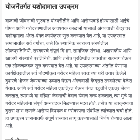
योजनेंतर्गत यशोदामाता उपक्रम
बाळाची जीवनाची सुरुवात योग्यरीतीने आणि आरोग्यदाई होण्यासाठी आईचे
पोषण आणि गरोदरपणातील आवश्यक काळजी यासाठी अंगणवाडी केंद्रावर
यशोदामाता अंगत-पंगत कार्यक्रम सुरु करण्यात येत आहे, या उपक्रमात
समाजातील सर्व वर्गांचा, जसे कि स्थानिक स्वराज्य संस्थेतील
लोकप्रतिनिधी, सरकारचे संपूर्ण विभाग, सामजिक संस्था, अशासकीय आणि
खाजगी संस्थांचे प्रतिनिधी, आणि तसेच प्रतिष्ठीत व्यक्तीचा सहभाग घेऊन
एक लोकचळवळ सुरु करण्यात येत आहे. या उपक्रमाच्या अंतर्गत येणाऱ्या
कार्यक्षेत्रातील सर्व नोंदणीकृत गरोदर महिला स्वतःच्या घरी तयार केलेले
दुपारचे भोजन जेवण्याच्या डब्यात घेऊन अंगणवाडी केंद्रात ठरवलेल्या वेळेस
येतात. आणि सर्व गरोदर महिला एकत्रित येऊन पंगत पद्धतीने एकत्र जेवण
करतात, त्यामध्ये या महिला जेवणाची देवाण घेवाण करू शकतात, त्या मुळे या
गरोदर महिलांना संपूर्ण अन्नघटक मिळण्यास मदत होते. तसेच या उपक्रमाचा
दुसरा लाभ म्हणजे आरोग्य विषयक व गरोदरपणा संबंधित त्यांच्यात चर्चा होते.
हा उपक्रम शासनातर्फे संपूर्ण राज्यात लागू करण्यासाठी निर्णय घेण्यात आला
आहे.