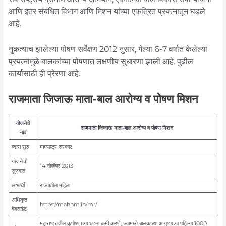
आणि इतर संबंधित विभाग आणि मिशन यांच्या एकत्रित प्रयत्नातून घडले
आहे.
नुकत्याच झालेल्या पोषण सर्वेक्षण 2012 नुसार, गेल्या 6-7 वर्षात केलेल्या
प्रयत्नांमुळे बालकांच्या पोषणात लक्षणीय सुधारणा झाली आहे. पुढील
कार्यासाठी ही प्रेरणा आहे.
राजमाता जिजाऊ माता-बाल आरोग्य व पोषण मिशन
योजनेचे
राजमाता जिजाऊ माता-बाल आरोग्य व पोषण मिशन
नाव
व्दारा सुरु
महाराष्ट्र सरकार
योजनेची
14 नोव्हेंबर 2013
सुरुवात
लाभार्थी
राज्यातील महिला
अधिकृत
https://mahnm.in/mr/
वेबसाईट
महाराष्ट्रातील कुपोषणाच्या घटना कमी करणे, ज्यामध्ये बालकाच्या आयुष्याच्या पहिल्या 1000