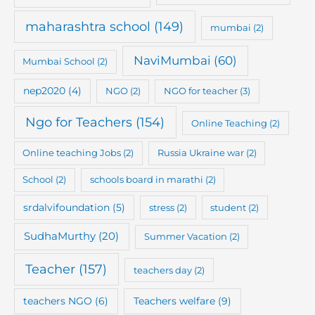
maharashtra school
(149)
mumbai
(2)
NaviMumbai
(60)
Mumbai School
(2)
nep2020
(4)
NGO
(2)
NGO for teacher
(3)
Ngo for Teachers
(154)
Online Teaching
(2)
Online teaching Jobs
(2)
Russia Ukraine war
(2)
School
(2)
schools board in marathi
(2)
srdalvifoundation
(5)
stress
(2)
student
(2)
SudhaMurthy
(20)
Summer Vacation
(2)
Teacher
(157)
teachers day
(2)
teachers NGO
(6)
Teachers welfare
(9)