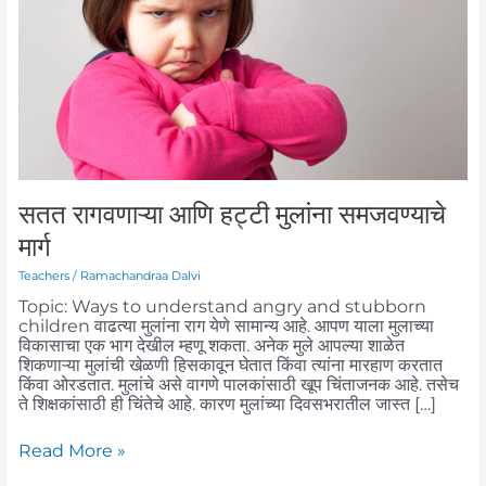
मुलांना
समजवण्याचे
मार्ग
सतत रागवणाऱ्या आणि हट्टी मुलांना समजवण्याचे
मार्ग
Teachers
/
Ramachandraa Dalvi
Topic: Ways to understand angry and stubborn
children वाढत्या मुलांना राग येणे सामान्य आहे. आपण याला मुलाच्या
विकासाचा एक भाग देखील म्हणू शकता. अनेक मुले आपल्या शाळेत
शिकणाऱ्या मुलांची खेळणी हिसकावून घेतात किंवा त्यांना मारहाण करतात
किंवा ओरडतात. मुलांचे असे वागणे पालकांसाठी खूप चिंताजनक आहे. तसेच
ते शिक्षकांसाठी ही चिंतेचे आहे. कारण मुलांच्या दिवसभरातील जास्त […]
Read More »