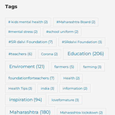
Tags
# kids mental health
(2)
#Maharashtra Board
(2)
#mental stress
(2)
#school uniform
(2)
#SR dalvi Foundation
(7)
#SRdalvi Foundation
(3)
Education
(206)
#teachers
(6)
Corona
(2)
Enviroment
(121)
farmers
(5)
farming
(3)
foundationforteachers
(7)
Health
(2)
Health Tips
(3)
india
(3)
information
(2)
inspiration
(94)
lovefornature
(3)
Maharashtra
(180)
Maharashtra lockdown
(2)