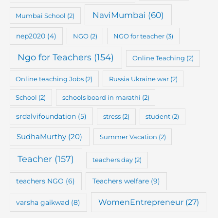
NaviMumbai
(60)
Mumbai School
(2)
nep2020
(4)
NGO
(2)
NGO for teacher
(3)
Ngo for Teachers
(154)
Online Teaching
(2)
Online teaching Jobs
(2)
Russia Ukraine war
(2)
School
(2)
schools board in marathi
(2)
srdalvifoundation
(5)
stress
(2)
student
(2)
SudhaMurthy
(20)
Summer Vacation
(2)
Teacher
(157)
teachers day
(2)
teachers NGO
(6)
Teachers welfare
(9)
WomenEntrepreneur
(27)
varsha gaikwad
(8)