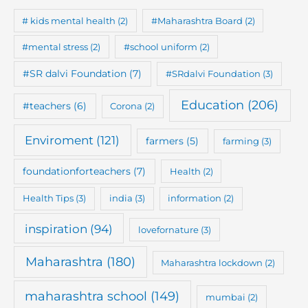
# kids mental health
(2)
#Maharashtra Board
(2)
#mental stress
(2)
#school uniform
(2)
#SR dalvi Foundation
(7)
#SRdalvi Foundation
(3)
Education
(206)
#teachers
(6)
Corona
(2)
Enviroment
(121)
farmers
(5)
farming
(3)
foundationforteachers
(7)
Health
(2)
Health Tips
(3)
india
(3)
information
(2)
inspiration
(94)
lovefornature
(3)
Maharashtra
(180)
Maharashtra lockdown
(2)
maharashtra school
(149)
mumbai
(2)