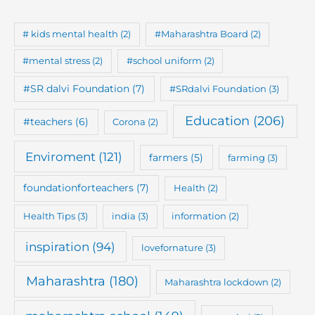
# kids mental health
(2)
#Maharashtra Board
(2)
#mental stress
(2)
#school uniform
(2)
#SR dalvi Foundation
(7)
#SRdalvi Foundation
(3)
Education
(206)
#teachers
(6)
Corona
(2)
Enviroment
(121)
farmers
(5)
farming
(3)
foundationforteachers
(7)
Health
(2)
Health Tips
(3)
india
(3)
information
(2)
inspiration
(94)
lovefornature
(3)
Maharashtra
(180)
Maharashtra lockdown
(2)