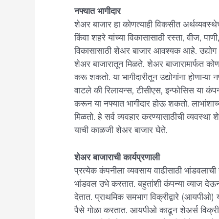
नफ्यात भागीदार
शेअर बाजार हा कोणत्याही विकसीत अर्थव्यवस्थेचा
किंवा शहरे यांच्या विकासासाठी रस्ता, वीज, पाणी, 
विकासासाठी शेअर बाजार आवश्यक आहे. उद्योग ध
शेअर बाजारातून मिळते. शेअर बाजारामार्फत कोणता
करू शकतो. या भागीदारीतून उद्योगांना होणाऱ्या न
वाटले की रिलायन्स, टीसीएस, इन्फोसिस या कंपन्
करून या नफ्यात भागीदार होऊ शकतो. लाभांशाच्य
मिळतो. हे सर्व व्यवहार करण्यासाठीची व्यवस्था 
याची काळजी शेअर बाजार घेते.
शेअर बाजाराची कार्यप्रणाली
प्रत्येक कंपनीला व्यवसाय वाढीसाठी भांडवलाची
भांडवल उभे करतात. बहुतांशी कंपन्या व्याज देऊन 
देतात. प्राथमिक समभाग विक्रीद्वारे (आयपीओ) या
पैसे गोळा करतात. आयपीओ काढून शेअर्स विक्