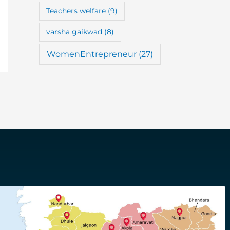
Teachers welfare
(9)
varsha gaikwad
(8)
WomenEntrepreneur
(27)