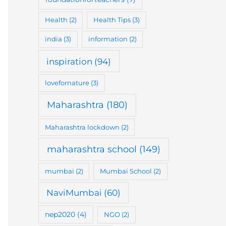
Health
(2)
Health Tips
(3)
india
(3)
information
(2)
inspiration
(94)
lovefornature
(3)
Maharashtra
(180)
Maharashtra lockdown
(2)
maharashtra school
(149)
mumbai
(2)
Mumbai School
(2)
NaviMumbai
(60)
nep2020
(4)
NGO
(2)