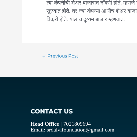
त्या कंपनीची शेअर बाजारात नोंदणी होते. म्हणजे ती
सुरुवात होते. तर ज्या कंपन्या आधीच शेअर बाजार
विक्री होते. यालाच दुय्यम बाजार म्हणतात.
←
Previous Post
CONTACT US
Head Office
| 7021809694
Email: srdalvifoundation@gmail.com