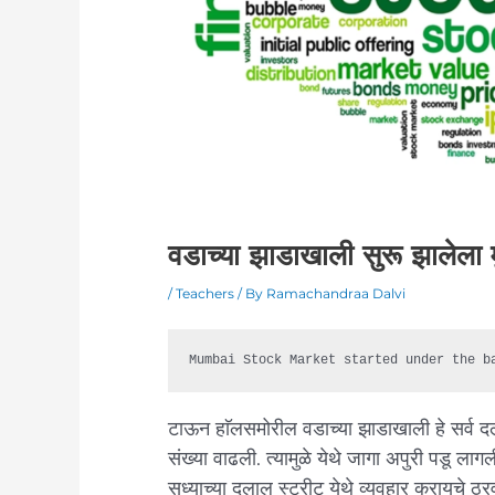
वडाच्या झाडाखाली सुरू झालेला 
/
Teachers
/ By
Ramachandraa Dalvi
Mumbai Stock Market started under the b
टाऊन हाॅलसमोरील वडाच्या झाडाखाली हे सर्व 
संख्या वाढली. त्यामुळे येथे जागा अपुरी पडू ल
सध्याच्या दलाल स्ट्रीट येथे व्यवहार करायचे ठ