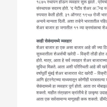
१८७५ स्थापन होऊन व्यवहार सुरू झाले . प्रेमचंद
संस्थापक सदस्य होते. ‘द नेटीव शेअर अॅन्ड स्
रुपयात केली होती. ३१ ऑगस्ट १९५७ रोजी भारत
अन्वये मान्यता दिली. अशा तऱ्हेने भारतातील पहिल
शेअर बाजार हा जगातील ११ व्या क्रमांकाचा श
काही सेकंदामध्ये व्यवहार
शेअर बाजार हा एक असा बाजार आहे की ज्या ठिकाण
सुरूवातीला शेअर्सची खरेदी – विक्री तोंडी होत
होते. मात्र, आता हे सर्व व्यवहार शेअर बाजाराच्या
सुविधा मिळते. आता अशी परिस्थिती आहे की खर
वर्षापूर्वी मुंबई शेअर बाजारात थेट खरेदी – विक्री
आणि इंटरनेटच्या माध्यमातून कोणीही घरबसल्या
सेकंदामध्ये हा व्यवहार पूर्ण होतो. आता तर म
शकतो. माहीत तंत्रज्ञान क्रांतीचे हे उत्कृष्ठ उ
आता एक सर्वसामान्य माणूसही करू शकतो. डीम