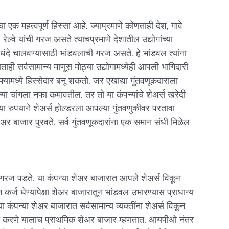
 एक महत्वपूर्ण हिस्सा आहे. ज्याप्रमाणे कोणताही देश, गावे
रेल्वे यांची गरज असते त्याचप्रमाणे देशातील उद्योगांच्या
ंदे चालवण्यासाठी भांडवलाची गरज असते. हे भांडवल त्यांना
ही सर्वसामान्य माणूस मोठ्या उद्योगामध्येही आपली भागिदारी
फ्यामध्ये हिस्सेदार बनू शकतो. जर एखाद्या गुंतवणूकदाराला
या चांगला नफा कमावतील. तर तो या कंपन्यांचे शेअर्स खरेदी
ा रुपयाने शेअर्स होल्डरला आपल्या गुंतवणुकीवर परतावा
शेअर बाजार पुरवते. सर्व गुंतवणूकदारांना एक समान संधी मिळेल
 गरज पडते. या कंपन्या शेअर बाजारात आपले शेअर्स विकून
कर्ज घेण्यापेक्षा शेअर बाजारातून भांडवल उभारण्यास प्राधान्य
 कंपन्या शेअर बाजारात सर्वसामान्य व्यक्तींना शेअर्स विकून
री करणे यालाच प्राथमिक शेअर बाजार म्हणतात. आयपीओ नंतर