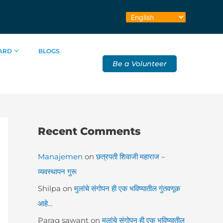
ARD
BLOGS
Be a Volunteer
Recent Comments
Manajemen
on
छत्रपती शिवाजी महाराज –
व्यवस्थापन गुरू
Shilpa
on
मुलांचे संगोपन ही एक भविष्यातील गुंतवणूक
आहे…
Parag sawant
on
मुलांचे संगोपन ही एक भविष्यातील