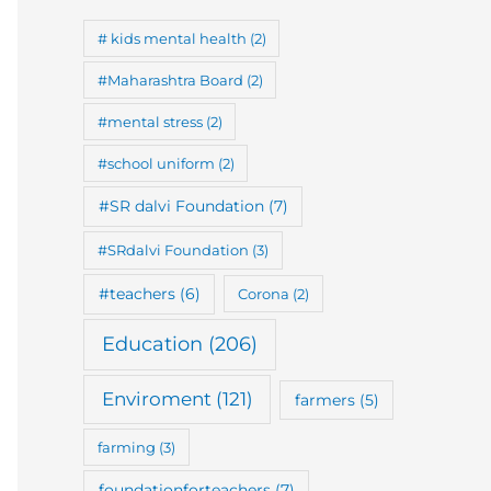
# kids mental health
(2)
#Maharashtra Board
(2)
#mental stress
(2)
#school uniform
(2)
#SR dalvi Foundation
(7)
#SRdalvi Foundation
(3)
#teachers
(6)
Corona
(2)
Education
(206)
Enviroment
(121)
farmers
(5)
farming
(3)
foundationforteachers
(7)