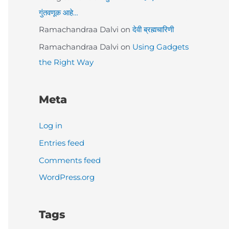
गुंतवणूक आहे…
Ramachandraa Dalvi
on
देवी ब्रह्मचारिणी
Ramachandraa Dalvi
on
Using Gadgets
the Right Way
Meta
Log in
Entries feed
Comments feed
WordPress.org
Tags