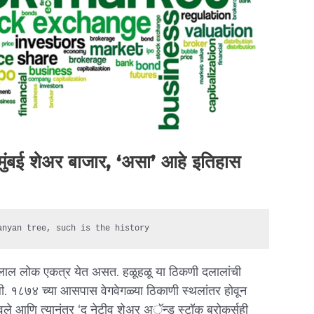
मुंबई शेअर बाजार, ‘असा’ आहे इतिहास
anyan tree, such is the history
दलाल लोक एकत्र येत असत. हळूहळू या ठिकणी दलालांची
ागली. १८७४ च्या आसपास वेगवेगळ्या ठिकाणी स्थलांतर होवून
रवले आणि त्यानंतर ‘द नेटीव शेअर अॅन्ड स्टॉक ब्रोकर्सही