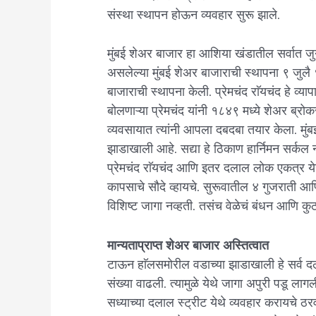
संस्था स्थापन होऊन व्यवहार सुरू झाले.
मुंबई शेअर बाजार हा आशिया खंडातील सर्वात 
असलेल्या मुंबई शेअर बाजाराची स्थापना ९ जुलै १
बाजाराची स्थापना केली. प्रेमचंद राॅयचंद हे व्याप
बोलणाऱ्या प्रेमचंद यांनी १८४९ मध्ये शेअर ब्रो
व्यवसायात त्यांनी आपला दबदबा तयार केला. मुंब
झाडाखाली आहे. सद्या हे ठिकाण हार्निमन सर्
प्रेमचंद राॅयचंद आणि इतर दलाल लोक एकत्र येऊन
कापसाचे सौदे व्हायचे. सुरूवातील ४ गुजराती आ
विशिष्ट जागा नव्हती. तसंच वेळेचं बंधन आणि कुठ
मान्यताप्राप्त शेअर बाजार अस्तित्वात
टाऊन हाॅलसमोरील वडाच्या झाडाखाली हे सर्व 
संख्या वाढली. त्यामुळे येथे जागा अपुरी पडू ल
सध्याच्या दलाल स्ट्रीट येथे व्यवहार करायचे ठर