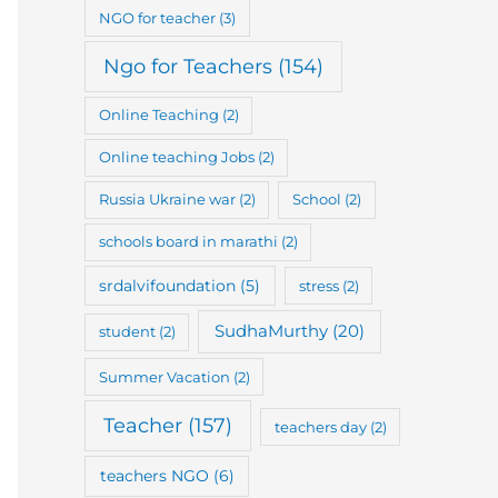
NGO for teacher
(3)
Ngo for Teachers
(154)
Online Teaching
(2)
Online teaching Jobs
(2)
Russia Ukraine war
(2)
School
(2)
schools board in marathi
(2)
srdalvifoundation
(5)
stress
(2)
SudhaMurthy
(20)
student
(2)
Summer Vacation
(2)
Teacher
(157)
teachers day
(2)
teachers NGO
(6)