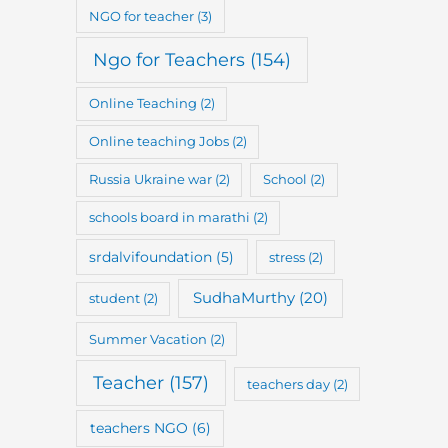
NGO for teacher
(3)
Ngo for Teachers
(154)
Online Teaching
(2)
Online teaching Jobs
(2)
Russia Ukraine war
(2)
School
(2)
schools board in marathi
(2)
srdalvifoundation
(5)
stress
(2)
SudhaMurthy
(20)
student
(2)
Summer Vacation
(2)
Teacher
(157)
teachers day
(2)
teachers NGO
(6)