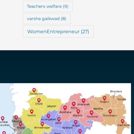
Teachers welfare
(9)
varsha gaikwad
(8)
WomenEntrepreneur
(27)