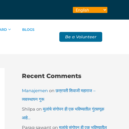
ARD
BLOGS
Be a Volunteer
Recent Comments
Manajemen
on
छत्रपती शिवाजी महाराज –
व्यवस्थापन गुरू
Shilpa
on
मुलांचे संगोपन ही एक भविष्यातील गुंतवणूक
आहे…
Parag sawant
on
मुलांचे संगोपन ही एक भविष्यातील