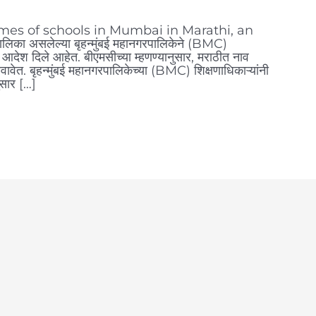
mes of schools in Mumbai in Marathi, an
का असलेल्या बृहन्मुंबई महानगरपालिकेने (BMC)
े आदेश दिले आहेत. बीएमसीच्या म्हणण्यानुसार, मराठीत नाव
त. बृहन्मुंबई महानगरपालिकेच्या (BMC) शिक्षणाधिकाऱ्यांनी
ुसार […]