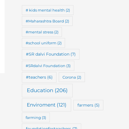
# kids mental health
(2)
#Maharashtra Board
(2)
#mental stress
(2)
#school uniform
(2)
#SR dalvi Foundation
(7)
#SRdalvi Foundation
(3)
#teachers
(6)
Corona
(2)
Education
(206)
Enviroment
(121)
farmers
(5)
farming
(3)
foundationforteachers
(7)