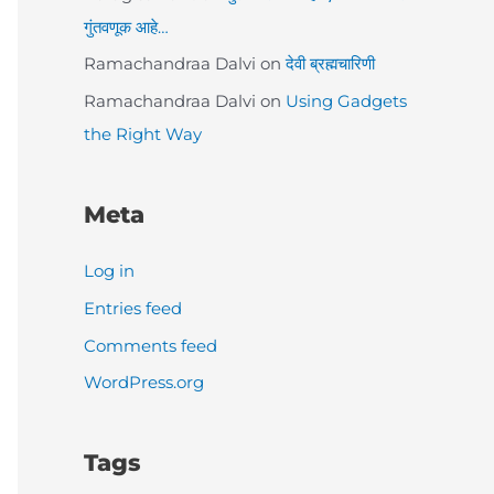
गुंतवणूक आहे…
Ramachandraa Dalvi
on
देवी ब्रह्मचारिणी
Ramachandraa Dalvi
on
Using Gadgets
the Right Way
Meta
Log in
Entries feed
Comments feed
WordPress.org
Tags