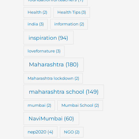
Health
(2)
Health Tips
(3)
india
(3)
information
(2)
inspiration
(94)
lovefornature
(3)
Maharashtra
(180)
Maharashtra lockdown
(2)
maharashtra school
(149)
mumbai
(2)
Mumbai School
(2)
NaviMumbai
(60)
nep2020
(4)
NGO
(2)