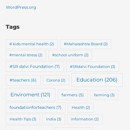
WordPress.org
Tags
# kids mental health
(2)
#Maharashtra Board
(2)
#mental stress
(2)
#school uniform
(2)
#SR dalvi Foundation
(7)
#SRdalvi Foundation
(3)
Education
(206)
#teachers
(6)
Corona
(2)
Enviroment
(121)
farmers
(5)
farming
(3)
foundationforteachers
(7)
Health
(2)
Health Tips
(3)
india
(3)
information
(2)