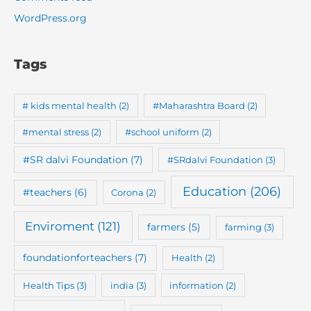
WordPress.org
Tags
# kids mental health
(2)
#Maharashtra Board
(2)
#mental stress
(2)
#school uniform
(2)
#SR dalvi Foundation
(7)
#SRdalvi Foundation
(3)
Education
(206)
#teachers
(6)
Corona
(2)
Enviroment
(121)
farmers
(5)
farming
(3)
foundationforteachers
(7)
Health
(2)
Health Tips
(3)
india
(3)
information
(2)