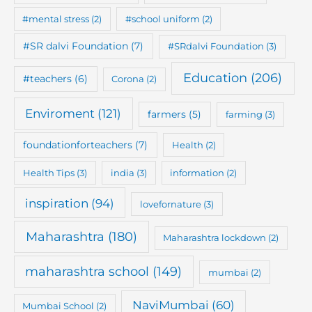
#mental stress
(2)
#school uniform
(2)
#SR dalvi Foundation
(7)
#SRdalvi Foundation
(3)
Education
(206)
#teachers
(6)
Corona
(2)
Enviroment
(121)
farmers
(5)
farming
(3)
foundationforteachers
(7)
Health
(2)
Health Tips
(3)
india
(3)
information
(2)
inspiration
(94)
lovefornature
(3)
Maharashtra
(180)
Maharashtra lockdown
(2)
maharashtra school
(149)
mumbai
(2)
NaviMumbai
(60)
Mumbai School
(2)