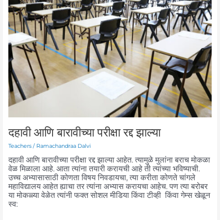
बारावीच्या
परीक्षा
रद्द
झाल्या
दहावी आणि बारावीच्या परीक्षा रद्द झाल्या
Teachers
/
Ramachandraa Dalvi
दहावी आणि बारावीच्या परीक्षा रद्द झाल्या आहेत. त्यामुळे मुलांना बराच मोकळा
वेळ मिळाला आहे. आता त्यांना तयारी करायची आहे ती त्यांच्या भविष्याची.
उच्च अभ्यासासाठी कोणता विषय निवडायचा, त्या करीता कोणते चांगले
महाविद्यालय आहेत ह्याचा तर त्यांना अभ्यास करायचा आहेच. पण त्या बरोबर
या मोकळ्या वेळेत त्यांनी फक्त सोशल मीडिया किंवा टीव्ही किंवा गेम्स खेळून
स्व: