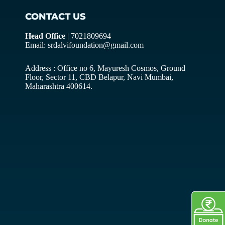
CONTACT US
Head Office
| 7021809694
Email: srdalvifoundation@gmail.com
Address : Office no 6, Mayuresh Cosmos, Ground
Floor, Sector 11, CBD Belapur, Navi Mumbai,
Maharashtra 400614.