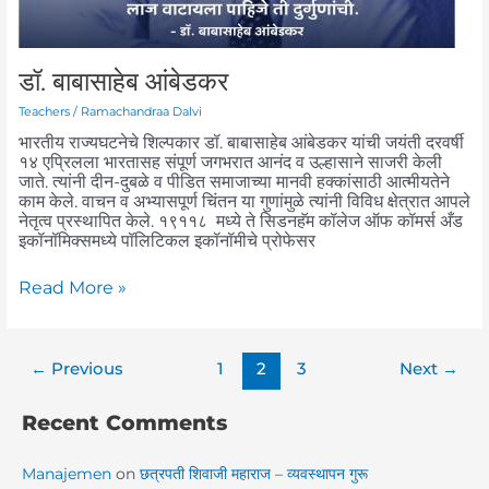
डॉ. बाबासाहेब आंबेडकर
Teachers
/
Ramachandraa Dalvi
भारतीय राज्यघटनेचे शिल्पकार डॉ. बाबासाहेब आंबेडकर यांची जयंती दरवर्षी
१४ एप्रिलला भारतासह संपूर्ण जगभरात आनंद व उल्हासाने साजरी केली
जाते. त्यांनी दीन-दुबळे व पीडित समाजाच्या मानवी हक्कांसाठी आत्मीयतेने
काम केले. वाचन व अभ्यासपूर्ण चिंतन या गुणांमुळे त्यांनी विविध क्षेत्रात आपले
नेतृत्व प्रस्थापित केले. १९११८ मध्ये ते सिडनहॅम कॉलेज ऑफ कॉमर्स अँड
इकॉनॉमिक्समध्ये पॉलिटिकल इकॉनॉमीचे प्रोफेसर
Read More »
←
Previous
1
2
3
Next
→
Recent Comments
Manajemen
on
छत्रपती शिवाजी महाराज – व्यवस्थापन गुरू